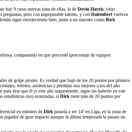
ue hay 9 caras nuevas (una de ellas, la de
Devin Harris
, viejo
s preguntas, pero con impepinable talento, y con
Dalembert
vuelven
lemán sigue envejeciendo bien, junto a un maestro como
Rick
defensa, comparando en que percentil (porcentaje de equipos
ades de golpe pronto. Es verdad que bajó de los 20 puntos por primera
entajes, rebotes, asistencias y pérdidas son mejores a los del año
 para tirar que él (y este año seguramente, sigue sin haberlo en este
s estadísticas (no) avanzadas, si
Dirk
mete más de 20 puntos por
ferencial en minutos de
Dirk
pasaría a ser 14º en Liga, en la zona de
 un jugador de gran impacto aunque la última temporada la pasara un