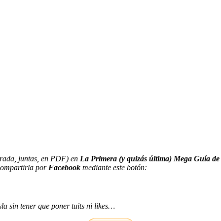
orada, juntas, en PDF) en
La Primera (y quizás última) Mega Guía de
ompartirla por
Facebook
mediante este botón:
a sin tener que poner tuits ni likes…