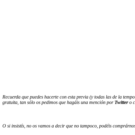
Recuerda que puedes hacerte con esta previa (y todas las de la temp
gratuita, tan sólo os pedimos que hagáis una mención por
Twitter
o c
O si insistís, no os vamos a decir que no tampoco, podéis comprárnosl