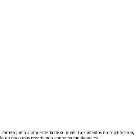
carrera junto a otra estrella de su nivel. Los intentos no fructificaron,
do un poco más repartiendo contratos multianuales.