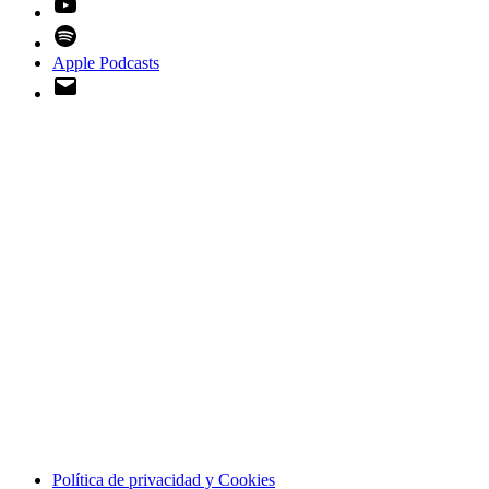
YouTube
Spotify
Apple Podcasts
Email
Política de privacidad y Cookies