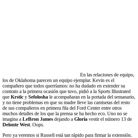
En las relaciones de equipo,
los de Oklahoma parecen un equipo ejemplar. Kevin es el
compañero que todos querríamos: no ha dudado en extender su
contrato a la primera ocasión que tuvo, pidió a la Sports Illustrated
que
Krstic
y
Sefolosha
le acompañaran en la portada del semanario,
y no tiene problemas en que su madre lleve las camisetas del resto
de sus compañeros en primera fila del Ford Center entre otros
muchos detalles de los que la prensa se ha hecho eco. Uno no se
imagina a
LeBron James
dejando a
Gloria
vestir el número 13 de
Delonte West
. Oops.
Pero ya veremos si Russell está tan rápido para firmar la extensión.