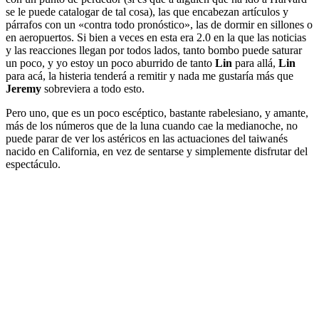
se le puede catalogar de tal cosa), las que encabezan artículos y
párrafos con un «contra todo pronóstico», las de dormir en sillones o
en aeropuertos. Si bien a veces en esta era 2.0 en la que las noticias
y las reacciones llegan por todos lados, tanto bombo puede saturar
un poco, y yo estoy un poco aburrido de tanto
Lin
para allá,
Lin
para acá, la histeria tenderá a remitir y nada me gustaría más que
Jeremy
sobreviera a todo esto.
Pero uno, que es un poco escéptico, bastante rabelesiano, y amante,
más de los números que de la luna cuando cae la medianoche, no
puede parar de ver los astéricos en las actuaciones del taiwanés
nacido en California, en vez de sentarse y simplemente disfrutar del
espectáculo.