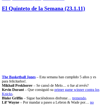
El Quinteto de la Semana (23.1.11)
The Basketball Jones
– Esta semana han cumplido 5 años y es
para felicitarlos!.
Mikhail Prokhorov
– Se cansó de Melo… o fue al revés?
Kevin Durant
– Que consiguió su
primer game winner contra los
Knicks
.
Blake Griffin
– Sigue haciéndonos disfrutar…
tremendo
.
Lil’ Wayne
– Por mandar a paseo a Lebron & Wade por…
no