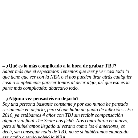
– ¿Qué es lo más complicado a la hora de grabar TBJ?
Saber más que el espectador. Tenemos que leer y ver casi todo lo
que tiene que ver con la NBA o si nos pueden tirar atrás cualquier
cosa o simplemente parecer tontos al decir algo, así que esa es la
parte más complicada: abarcarlo todo.
– ¿Alguna vez pensasteis en dejarlo?
Soy una persona bastante constante y por eso nunca he pensado
seriamente en dejarlo, pero sí que hubo un punto de inflexión… En
2010, ya estábamos 4 años con TBJ sin recibir compensación
alguna y al final The Score nos fichó. Nos contrataron en marzo,
pero si hubiéramos llegado al verano como los 4 anteriores, es
decir, sin conseguir nada de TBJ, no se si hubiéramos empezado
ese otoño cuando volvió la NBA…