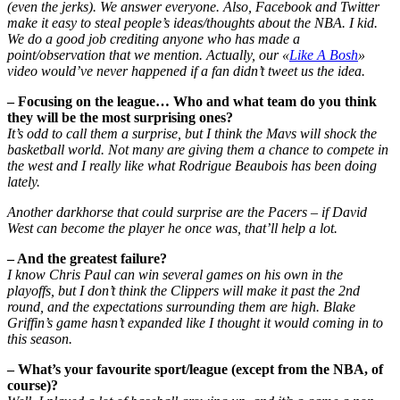
(even the jerks). We answer everyone. Also, Facebook and Twitter
make it easy to steal people’s ideas/thoughts about the NBA. I kid.
We do a good job crediting anyone who has made a
point/observation that we mention. Actually, our «
Like A Bosh
»
video would’ve never happened if a fan didn’t tweet us the idea.
– Focusing on the league… Who and what team do you think
they will be the most surprising ones?
It’s odd to call them a surprise, but I think the Mavs will shock the
basketball world. Not many are giving them a chance to compete in
the west and I really like what Rodrigue Beaubois has been doing
lately.
Another darkhorse that could surprise are the Pacers – if David
West can become the player he once was, that’ll help a lot.
– And the greatest failure?
I know Chris Paul can win several games on his own in the
playoffs, but I don’t think the Clippers will make it past the 2nd
round, and the expectations surrounding them are high. Blake
Griffin’s game hasn’t expanded like I thought it would coming in to
this season.
– What’s your favourite sport/league (except from the NBA, of
course)?