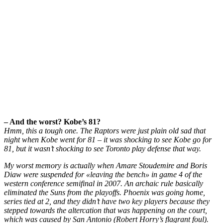
– And the worst? Kobe’s 81?
Hmm, this a tough one. The Raptors were just plain old sad that
night when Kobe went for 81 – it was shocking to see Kobe go for
81, but it wasn’t shocking to see Toronto play defense that way.
My worst memory is actually when Amare Stoudemire and Boris
Diaw were suspended for «leaving the bench» in game 4 of the
western conference semifinal in 2007. An archaic rule basically
eliminated the Suns from the playoffs. Phoenix was going home,
series tied at 2, and they didn’t have two key players because they
stepped towards the altercation that was happening on the court,
which was caused by San Antonio (Robert Horry’s flagrant foul).