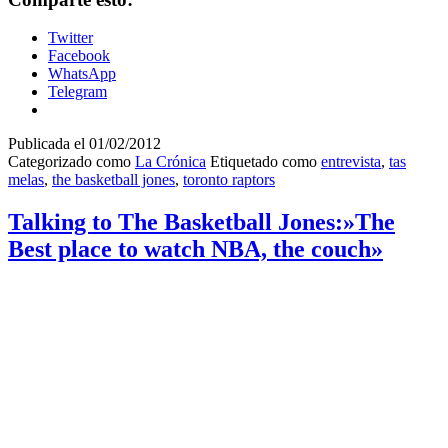
Twitter
Facebook
WhatsApp
Telegram
Publicada el
01/02/2012
Categorizado como
La Crónica
Etiquetado como
entrevista
,
tas
melas
,
the basketball jones
,
toronto raptors
Talking to The Basketball Jones:»The
Best place to watch NBA, the couch»