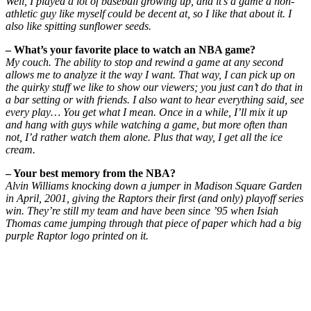
Well, I played a lot of baseball growing up, and it’s a game a non-
athletic guy like myself could be decent at, so I like that about it. I
also like spitting sunflower seeds.
– What’s your favorite place to watch an NBA game?
My couch. The ability to stop and rewind a game at any second
allows me to analyze it the way I want. That way, I can pick up on
the quirky stuff we like to show our viewers; you just can’t do that in
a bar setting or with friends. I also want to hear everything said, see
every play… You get what I mean. Once in a while, I’ll mix it up
and hang with guys while watching a game, but more often than
not, I’d rather watch them alone. Plus that way, I get all the ice
cream.
– Your best memory from the NBA?
Alvin Williams knocking down a jumper in Madison Square Garden
in April, 2001, giving the Raptors their first (and only) playoff series
win. They’re still my team and have been since ’95 when Isiah
Thomas came jumping through that piece of paper which had a big
purple Raptor logo printed on it.