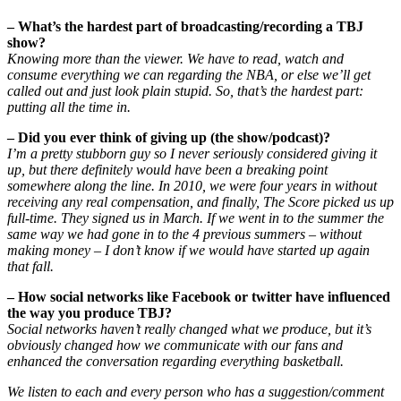
– What’s the hardest part of broadcasting/recording a TBJ
show?
Knowing more than the viewer. We have to read, watch and
consume everything we can regarding the NBA, or else we’ll get
called out and just look plain stupid. So, that’s the hardest part:
putting all the time in.
– Did you ever think of giving up (the show/podcast)?
I’m a pretty stubborn guy so I never seriously considered giving it
up, but there definitely would have been a breaking point
somewhere along the line. In 2010, we were four years in without
receiving any real compensation, and finally, The Score picked us up
full-time. They signed us in March. If we went in to the summer the
same way we had gone in to the 4 previous summers – without
making money – I don’t know if we would have started up again
that fall.
– How social networks like Facebook or twitter have influenced
the way you produce TBJ?
Social networks haven’t really changed what we produce, but it’s
obviously changed how we communicate with our fans and
enhanced the conversation regarding everything basketball.
We listen to each and every person who has a suggestion/comment