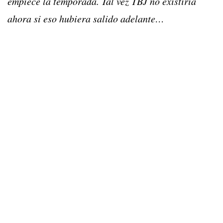
empiece la temporada. Tal vez TBJ no existiría
ahora si eso hubiera salido adelante…