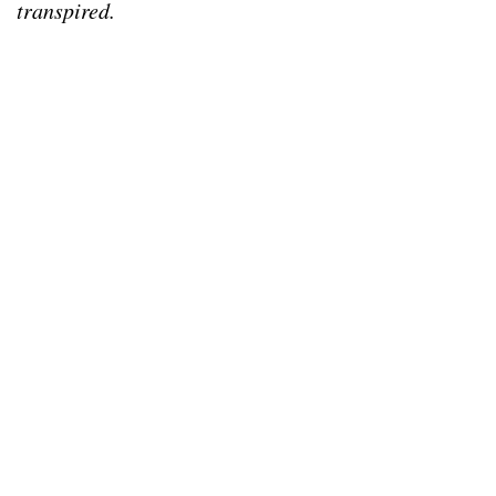
transpired.