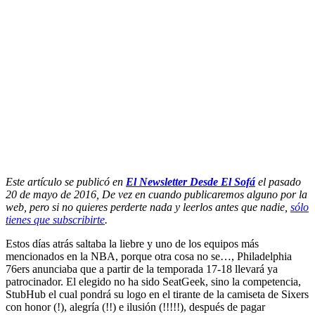
Este artículo se publicó en
El Newsletter Desde El Sofá
el pasado
20 de mayo de 2016, De vez en cuando publicaremos alguno por la
web, pero si no quieres perderte nada y leerlos antes que nadie,
sólo
tienes que subscribirte
.
Estos días atrás saltaba la liebre y uno de los equipos más
mencionados en la NBA, porque otra cosa no se…, Philadelphia
76ers anunciaba que a partir de la temporada 17-18 llevará ya
patrocinador. El elegido no ha sido SeatGeek, sino la competencia,
StubHub el cual pondrá su logo en el tirante de la camiseta de Sixers
con honor (!), alegría (!!) e ilusión (!!!!!), después de pagar