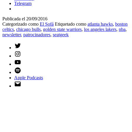
Telegram
Publicada el
20/09/2016
Categorizado como
El Sofá
Etiquetado como
atlanta hawks
,
boston
celtics
,
chicago bulls
,
golden state warriors
,
los angeles lakers
,
nba
,
newsletter
,
patrocinadores
,
seatgeek
Twitter
Instagram
YouTube
Spotify
Apple Podcasts
Email