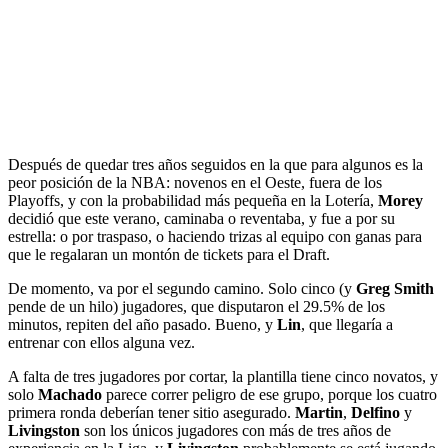
Después de quedar tres años seguidos en la que para algunos es la
peor posición de la NBA: novenos en el Oeste, fuera de los
Playoffs, y con la probabilidad más pequeña en la Lotería,
Morey
decidió que este verano, caminaba o reventaba, y fue a por su
estrella: o por traspaso, o haciendo trizas al equipo con ganas para
que le regalaran un montón de tickets para el Draft.
De momento, va por el segundo camino. Solo cinco (y
Greg Smith
pende de un hilo) jugadores, que disputaron el 29.5% de los
minutos, repiten del año pasado. Bueno, y
Lin
, que llegaría a
entrenar con ellos alguna vez.
A falta de tres jugadores por cortar, la plantilla tiene cinco novatos, y
solo
Machado
parece correr peligro de ese grupo, porque los cuatro
primera ronda deberían tener sitio asegurado.
Martin
,
Delfino
y
Livingston
son los únicos jugadores con más de tres años de