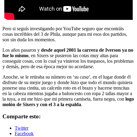
Pero si seguís investigando por YouTube seguro que encontráis
cosas incréibles del 3 de Phila, aunque para mi esos dos partidos,
son sin duda los momentos.
Los años pasaron y
desde aquel 2001 la carrera de Iverson ya no
fue lo mismo
, en Sixers se pusieron las cotas muy altas para
conseguir cosas, con lo cual ya vinieron los traspasos, los problemas
y demás, pero de esa época mejor no acordarse.
Anoche, se le retiraba su número en ‘
su casa
‘, en el lugar donde él
disfruto de su mejor juego y donde hizo que todo el mundo quisiera
ponerse una cintita, un calcetín roto en el brazo y hacerse trencitas
en la cabeza mientras jugaba a baloncesto con ropa 2 tallas mayor a
la tuya, a mi me hizo que mi primera camiseta, fuera negra, con
logo
molón de Sixers y con el 3 a la espalda
.
Comparte esto:
Twitter
Facebook