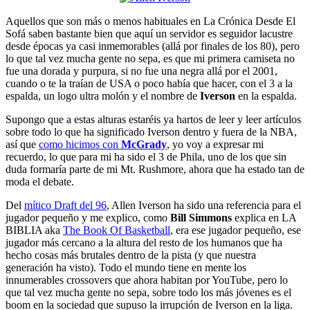
Aquellos que son más o menos habituales en La Crónica Desde El
Sofá saben bastante bien que aquí un servidor es seguidor lacustre
desde épocas ya casi inmemorables (allá por finales de los 80), pero
lo que tal vez mucha gente no sepa, es que mi primera camiseta no
fue una dorada y purpura, si no fue una negra allá por el 2001,
cuando o te la traían de USA o poco había que hacer, con el 3 a la
espalda, un logo ultra molón y el nombre de
Iverson
en la espalda.
Supongo que a estas alturas estaréis ya hartos de leer y leer artículos
sobre todo lo que ha significado Iverson dentro y fuera de la NBA,
así que
como hicimos con
McGrady
, yo voy a expresar mi
recuerdo, lo que para mi ha sido el 3 de Phila, uno de los que sin
duda formaría parte de mi Mt. Rushmore, ahora que ha estado tan de
moda el debate.
Del
mítico Draft del 96
, Allen Iverson ha sido una referencia para el
jugador pequeño y me explico, como
Bill Simmons
explica en LA
BIBLIA aka
The Book Of Basketball
, era ese jugador pequeño, ese
jugador más cercano a la altura del resto de los humanos que ha
hecho cosas más brutales dentro de la pista (y que nuestra
generación ha visto). Todo el mundo tiene en mente los
innumerables crossovers que ahora habitan por YouTube, pero lo
que tal vez mucha gente no sepa, sobre todo los más jóvenes es el
boom en la sociedad que supuso la irrupción de Iverson en la liga.