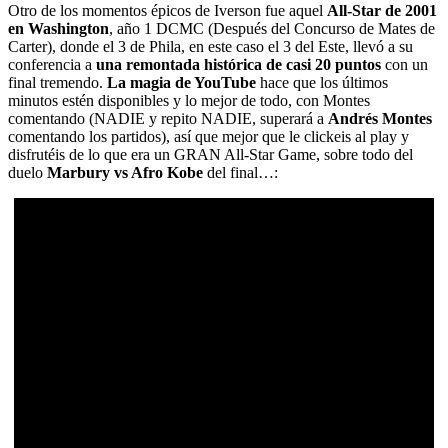
Otro de los momentos épicos de Iverson fue aquel
All-Star de 2001
en Washington
, año 1 DCMC (Después del Concurso de Mates de
Carter), donde el 3 de Phila, en este caso el 3 del Este, llevó a su
conferencia a
una remontada histórica de casi 20 puntos
con un
final tremendo.
La magia de YouTube
hace que los últimos
minutos estén disponibles y lo mejor de todo, con Montes
comentando (NADIE y repito NADIE, superará a
Andrés Montes
comentando los partidos), así que mejor que le clickeis al play y
disfrutéis de lo que era un GRAN All-Star Game, sobre todo del
duelo
Marbury vs Afro Kobe
del final…: