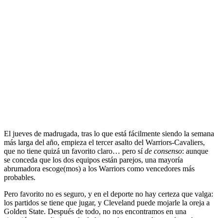
El jueves de madrugada, tras lo que está fácilmente siendo la semana
más larga del año, empieza el tercer asalto del Warriors-Cavaliers,
que no tiene quizá un favorito claro… pero sí
de consenso
: aunque
se conceda que los dos equipos están parejos, una mayoría
abrumadora escoge(mos) a los Warriors como vencedores más
probables.
Pero favorito no es seguro, y en el deporte no hay certeza que valga:
los partidos se tiene que jugar, y Cleveland puede mojarle la oreja a
Golden State. Después de todo, no nos encontramos en una