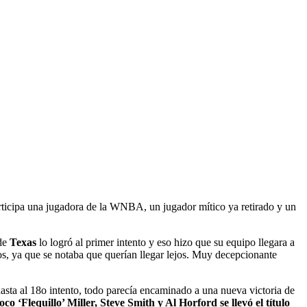
rticipa una jugadora de la WNBA, un jugador mítico ya retirado y un
 de
Texas
lo logró al primer intento y eso hizo que su equipo llegara a
, ya que se notaba que querían llegar lejos. Muy decepcionante
sta al 18o intento, todo parecía encaminado a una nueva victoria de
co ‘Flequillo’ Miller, Steve Smith y Al Horford se llevó el título