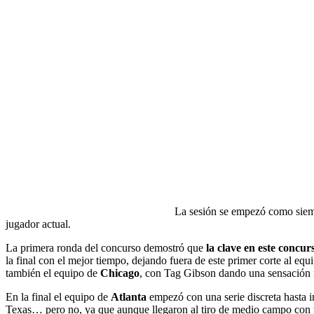
La sesión se empezó como siem
jugador actual.
La primera ronda del concurso demostró que
la clave en este concur
la final con el mejor tiempo, dejando fuera de este primer corte al equ
también el equipo de
Chicago
, con Tag Gibson dando una sensación 
En la final el equipo de
Atlanta
empezó con una serie discreta hasta i
Texas… pero no, ya que aunque llegaron al tiro de medio campo con 