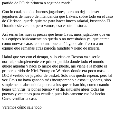
partido de PO de primera o segunda ronda.
Con lo cual, son dos buenos jugadores, pero no dejan de ser
jugadores de nuevo de intendencia que Lakers, sobre todo en el caso
de Clarkson, quería quitarse para hacer hueco salarial, buscando El
Dorado este verano, pero vamos, eso es otra historia.
Así serían las nuevas piezas que tiene Cavs, unos jugadores que en
sus equipos básicamente no quería o no necesitaban ya, que entran
como nuevas caras, como una buena ráfaga de aire fresco a un
equipo que semanas atrás parecía hundido y lleno de miseria.
Habrá que ver con el tiempo, si lo visto en Boston va a ser lo
normal, o simplemente ese primer partido donde todo el mundo
quiere agradar y hace lo mejor que puede, me viene a la mente el
primer partido de Nick Young en Warriors donde era poco más que
DIOS vestido de jugador de basket. Sólo nos queda esperar, pero tal
vez Cavs no haya ganado más incorporando a estos jugadores, sino
simplemente abriendo la puerta a los que se han ido, como cuando
tienes un virus, te pones bueno y el día siguiente abres todas las
puertas y ventanas para ventilar, pues básicamente eso ha hecho
Cavs, ventilar la casa.
Veremos cómo sale todo.