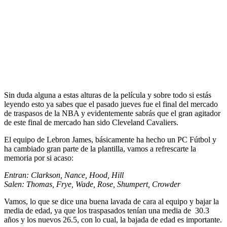
Sin duda alguna a estas alturas de la película y sobre todo si estás
leyendo esto ya sabes que el pasado jueves fue el final del mercado
de traspasos de la NBA y evidentemente sabrás que el gran agitador
de este final de mercado han sido Cleveland Cavaliers.
El equipo de Lebron James, básicamente ha hecho un PC Fútbol y
ha cambiado gran parte de la plantilla, vamos a refrescarte la
memoria por si acaso:
Entran: Clarkson, Nance, Hood, Hill
Salen: Thomas, Frye, Wade, Rose, Shumpert, Crowder
Vamos, lo que se dice una buena lavada de cara al equipo y bajar la
media de edad, ya que los traspasados tenían una media de 30.3
años y los nuevos 26.5, con lo cual, la bajada de edad es importante.