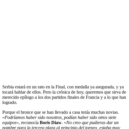
Serbia estará en un rato en la Final, con medalla ya asegurada, y ya
tocará hablar de ellos. Pero la crónica de hoy, queremos que sirva de
merecido epílogo a los dos partidos finales de Francia y a lo que han
logrado.
Porque el bronce que se han llevado a casa tenía muchas novias.
«
Podríamos haber sido nosotros, podían haber sido otros siete
equipos
«, reconocía
Boris Diaw
. «
No creo que pudieras dar un
nombre para la tercera plaza al principio del torneo, estaba muy