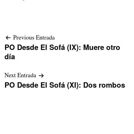
Navegación
Previous Entrada
PO Desde El Sofá (IX): Muere otro
de
día
entradas
Next Entrada
PO Desde El Sofá (XI): Dos rombos