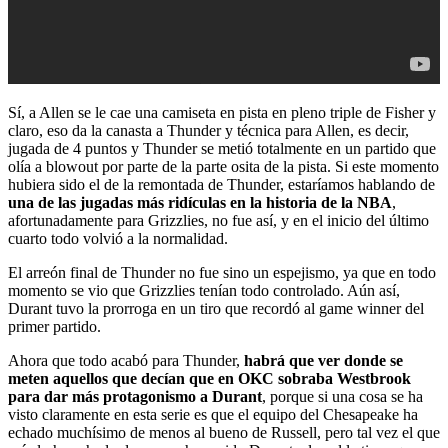
Sí, a Allen se le cae una camiseta en pista en pleno triple de Fisher y
claro, eso da la canasta a Thunder y técnica para Allen, es decir,
jugada de 4 puntos y Thunder se metió totalmente en un partido que
olía a blowout por parte de la parte osita de la pista. Si este momento
hubiera sido el de la remontada de Thunder, estaríamos hablando de
una de las jugadas más ridículas en la historia de la NBA
,
afortunadamente para Grizzlies, no fue así, y en el inicio del último
cuarto todo volvió a la normalidad.
El arreón final de Thunder no fue sino un espejismo, ya que en todo
momento se vio que Grizzlies tenían todo controlado. Aún así,
Durant tuvo la prorroga en un tiro que recordó al game winner del
primer partido.
Ahora que todo acabó para Thunder,
habrá que ver donde se
meten aquellos que decían que en OKC sobraba Westbrook
para dar más protagonismo a Durant
, porque si una cosa se ha
visto claramente en esta serie es que el equipo del Chesapeake ha
echado muchísimo de menos al bueno de Russell, pero tal vez el que