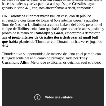
hace las maletas y se va para casa después que
Grizzlies
haya
ganado la serie 4-1, con, nos atreveríamos a decir, comodidad.
OKC afrontaba el primer match ball en casa, con su público
entregado y con ganas de forzar el 6o e intentar copiar a aquellos
Suns de Nash en la eliminatoria contra Lakers del 2006, pero no, el
equipo de
Hollins
tenía claro que había que acabar lo antes posible y
pronto de la mano de
Randolph y Gasol
, empezaron a demostrar
que
el juego interior de Grizzlies iba a destrozar al small ball
que había planteado Thunder
con Durant muchas veces jugando
de 4.
Thunder tuvo su oportunidad de meterse de lleno en el partido con
la jugada tonta del año, como no protagonizada por
Tony
Cucamono Allen
. Mejor que explicarla, os dejamos aquí el vídeo: