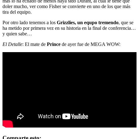
más lo ha echado de menos haya sido Durant, al cual le tiene que
doler mucho, ver como Fisher se convierte en uno de los que más
tira del equipo.
Por otro lado tenemos a los
Grizzlies, un equpo tremendo
, que se
ha metido por primera vez en su historia en la final de conferencia…
y quien sabe…
El Detalle
: El mate de
Prince
de ayer fue de MEGA WOW:
Comparte esto: