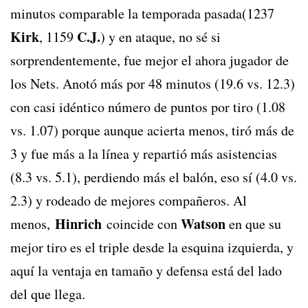
minutos comparable la temporada pasada(1237
Kirk
C.J.
, 1159
) y en ataque, no sé si
sorprendentemente, fue mejor el ahora jugador de
los Nets. Anotó más por 48 minutos (19.6 vs. 12.3)
con casi idéntico número de puntos por tiro (1.08
vs. 1.07) porque aunque acierta menos, tiró más de
3 y fue más a la línea y repartió más asistencias
(8.3 vs. 5.1), perdiendo más el balón, eso sí (4.0 vs.
2.3) y rodeado de mejores compañeros. Al
Hinrich
Watson
menos,
coincide con
en que su
mejor tiro es el triple desde la esquina izquierda, y
aquí la ventaja en tamaño y defensa está del lado
del que llega.