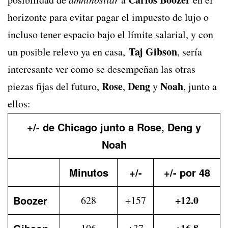
horizonte para evitar pagar el impuesto de lujo o
incluso tener espacio bajo el límite salarial, y con
Taj Gibson
un posible relevo ya en casa,
, sería
interesante ver como se desempeñan las otras
Rose
Deng
Noah
piezas fijas del futuro,
,
y
, junto a
ellos:
+/- de Chicago junto a Rose, Deng y
Noah
Minutos
+/-
+/- por 48
Boozer
+12.0
628
+157