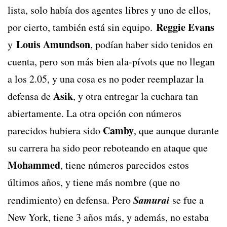
lista, solo había dos agentes libres y uno de ellos,
Reggie Evans
por cierto, también está sin equipo.
Louis Amundson
y
, podían haber sido tenidos en
cuenta, pero son más bien ala-pívots que no llegan
a los 2.05, y una cosa es no poder reemplazar la
Asik
defensa de
, y otra entregar la cuchara tan
abiertamente. La otra opción con números
Camby
parecidos hubiera sido
, que aunque durante
su carrera ha sido peor reboteando en ataque que
Mohammed
, tiene números parecidos estos
últimos años, y tiene más nombre (que no
Samurai
rendimiento) en defensa. Pero
se fue a
New York, tiene 3 años más, y además, no estaba