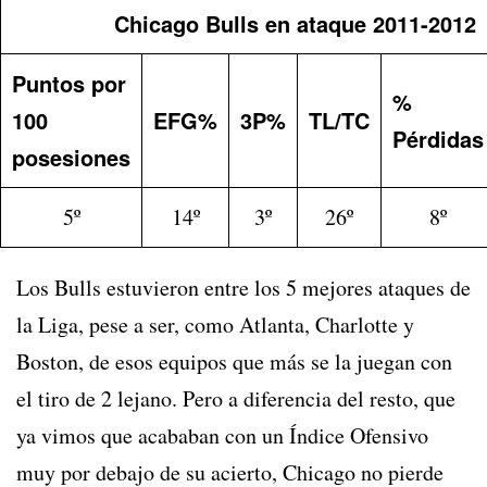
Chicago Bulls en ataque 2011-2012
Puntos por
%
100
EFG%
3P%
TL/TC
Pérdidas
posesiones
5º
14º
3º
26º
8º
Los Bulls estuvieron entre los 5 mejores ataques de
la Liga, pese a ser, como Atlanta, Charlotte y
Boston, de esos equipos que más se la juegan con
el tiro de 2 lejano. Pero a diferencia del resto, que
ya vimos que acababan con un Índice Ofensivo
muy por debajo de su acierto, Chicago no pierde