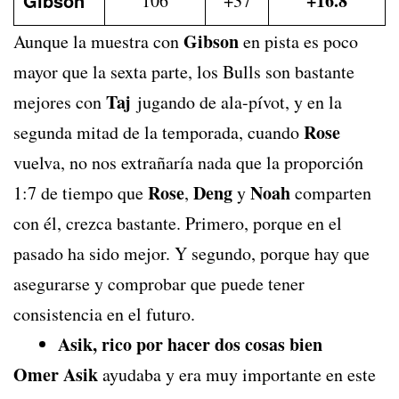
Gibson
+16.8
106
+37
Gibson
Aunque la muestra con
en pista es poco
mayor que la sexta parte, los Bulls son bastante
Taj
mejores con
jugando de ala-pívot, y en la
Rose
segunda mitad de la temporada, cuando
vuelva, no nos extrañaría nada que la proporción
Rose
Deng
Noah
1:7 de tiempo que
,
y
comparten
con él, crezca bastante. Primero, porque en el
pasado ha sido mejor. Y segundo, porque hay que
asegurarse y comprobar que puede tener
consistencia en el futuro.
Asik, rico por hacer dos cosas bien
Omer Asik
ayudaba y era muy importante en este