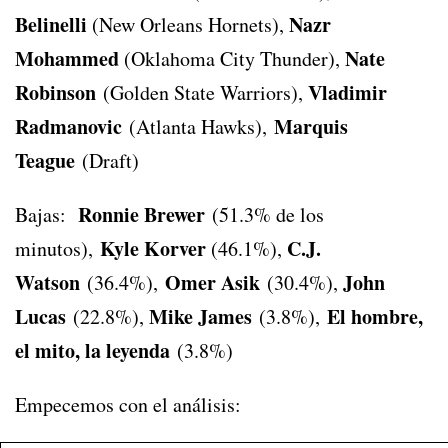
Belinelli
Nazr
(New Orleans Hornets),
Mohammed
Nate
(Oklahoma City Thunder),
Robinson
Vladimir
(Golden State Warriors),
Radmanovic
Marquis
(Atlanta Hawks),
Teague
(Draft)
Ronnie Brewer
Bajas:
(51.3% de los
Kyle Korver
C.J.
minutos),
(46.1%),
Watson
Omer Asik
John
(36.4%),
(30.4%),
Lucas
Mike James
El hombre,
(22.8%),
(3.8%),
el mito, la leyenda
(3.8%)
Empecemos con el análisis: