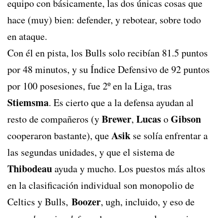
equipo con básicamente, las dos únicas cosas que
hace (muy) bien: defender, y rebotear, sobre todo
en ataque.
Con él en pista, los Bulls solo recibían 81.5 puntos
por 48 minutos, y su Índice Defensivo de 92 puntos
por 100 posesiones, fue 2º en la Liga, tras
Stiemsma
. Es cierto que a la defensa ayudan al
Brewer
Lucas
Gibson
resto de compañeros (y
,
o
Asik
cooperaron bastante), que
se solía enfrentar a
las segundas unidades, y que el sistema de
Thibodeau
ayuda y mucho. Los puestos más altos
en la clasificación individual son monopolio de
Boozer
Celtics y Bulls,
, ugh, incluido, y eso de