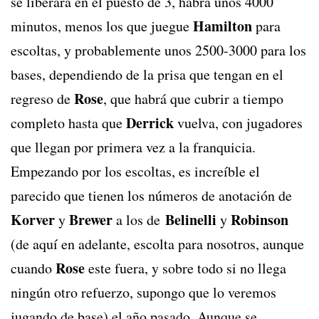
se liberará en el puesto de 3, habrá unos 4000
Hamilton
minutos, menos los que juegue
para
escoltas, y probablemente unos 2500-3000 para los
bases, dependiendo de la prisa que tengan en el
Rose
regreso de
, que habrá que cubrir a tiempo
Derrick
completo hasta que
vuelva, con jugadores
que llegan por primera vez a la franquicia.
Empezando por los escoltas, es increíble el
parecido que tienen los números de anotación de
Korver
Brewer
Belinelli
Robinson
y
a los de
y
(de aquí en adelante, escolta para nosotros, aunque
Rose
cuando
este fuera, y sobre todo si no llega
ningún otro refuerzo, supongo que lo veremos
jugando de base) el año pasado. Aunque se