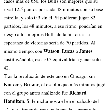
casos más de 650, los Bulls son mejores que su
rival 12.5 puntos por cada 48 minutos con su base
estrella, y solo 0.3 sin él. Si pudieran jugar 82
partidos, los 48 minutos, a ese ritmo, pondrían en
riesgo a los mejores Bulls de la historia: su
esperanza de victorias sería de 70 partidos. Al
Watson
Lucas
James
mismo tiempo, con
,
o
sustituyéndole, ese +0.3 equivaldría a ganar solo
42.
Tras la revolución de este año en Chicago, sin
Korver
Brewer
y
, el escolta que más minutos jugó
Richard
con el grupo antes analizado fue
Hamilton
. Si le incluimos a él en el cálculo del
+/-, para tratar de ver que le puede esperar a los