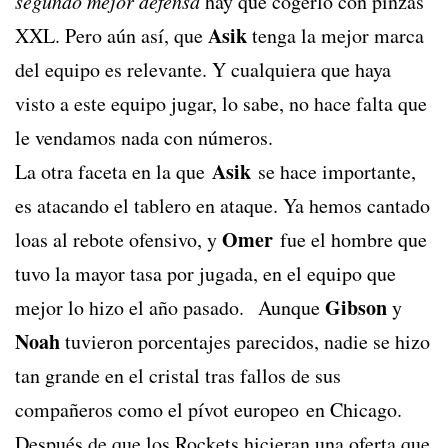
segundo mejor defensa
hay que cogerlo con pinzas
Asik
XXL. Pero aún así, que
tenga la mejor marca
del equipo es relevante. Y cualquiera que haya
visto a este equipo jugar, lo sabe, no hace falta que
le vendamos nada con números.
Asik
La otra faceta en la que
se hace importante,
es atacando el tablero en ataque. Ya hemos cantado
Omer
loas al rebote ofensivo, y
fue el hombre que
tuvo la mayor tasa por jugada, en el equipo que
Gibson
mejor lo hizo el año pasado. Aunque
y
Noah
tuvieron porcentajes parecidos, nadie se hizo
tan grande en el cristal tras fallos de sus
compañeros como el pívot europeo en Chicago.
Después de que los Rockets hicieran una oferta que