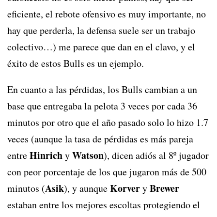
eficiente, el rebote ofensivo es muy importante, no
hay que perderla, la defensa suele ser un trabajo
colectivo…) me parece que dan en el clavo, y el
éxito de estos Bulls es un ejemplo.
En cuanto a las pérdidas, los Bulls cambian a un
base que entregaba la pelota 3 veces por cada 36
minutos por otro que el año pasado solo lo hizo 1.7
veces (aunque la tasa de pérdidas es más pareja
Hinrich
Watson
entre
y
), dicen adiós al 8º jugador
con peor porcentaje de los que jugaron más de 500
Asik
Korver
Brewer
minutos (
), y aunque
y
estaban entre los mejores escoltas protegiendo el