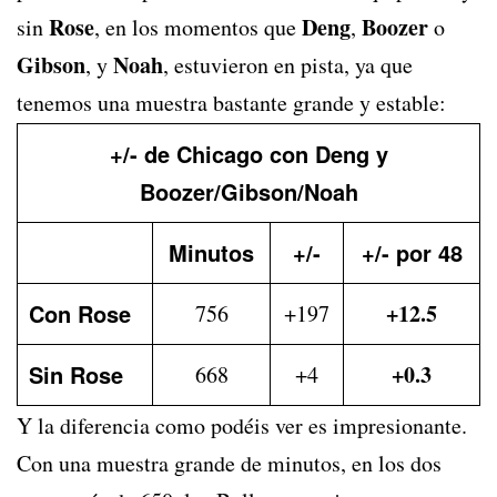
Rose
Deng
Boozer
sin
, en los momentos que
,
o
Gibson
Noah
, y
, estuvieron en pista, ya que
tenemos una muestra bastante grande y estable:
+/- de Chicago con Deng y
Boozer/Gibson/Noah
Minutos
+/-
+/- por 48
Con Rose
+12.5
756
+197
Sin Rose
+0.3
668
+4
Y la diferencia como podéis ver es impresionante.
Con una muestra grande de minutos, en los dos