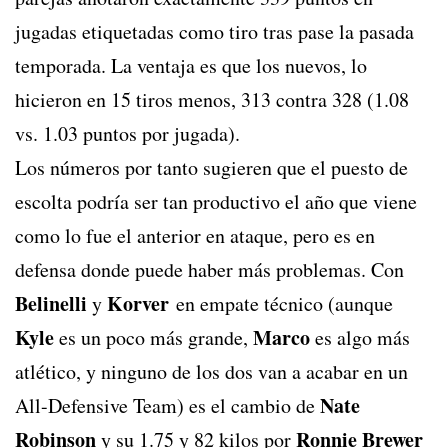
jugadas etiquetadas como tiro tras pase la pasada
temporada. La ventaja es que los nuevos, lo
hicieron en 15 tiros menos, 313 contra 328 (1.08
vs. 1.03 puntos por jugada).
Los números por tanto sugieren que el puesto de
escolta podría ser tan productivo el año que viene
como lo fue el anterior en ataque, pero es en
defensa donde puede haber más problemas. Con
Belinelli
Korver
y
en empate técnico (aunque
Kyle
Marco
es un poco más grande,
es algo más
atlético, y ninguno de los dos van a acabar en un
Nate
All-Defensive Team) es el cambio de
Robinson
Ronnie Brewer
y su 1.75 y 82 kilos por