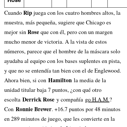
Rip
Cuando
juega con los cuatro hombres altos, la
muestra, más pequeña, sugiere que Chicago es
Rose
mejor sin
que con él, pero con un margen
mucho menor de victoria. A la vista de estos
números, parece que el hombre de la máscara solo
ayudaba al equipo con los bases suplentes en pista,
y que no se entendía tan bien con el de Englewood.
Hamilton
Ahora bien, si con
la media de la
unidad titular baja 7 puntos, ¿con qué otro
Derrick Rose
escolta
y compañía
go H.A.M.
?
Ronnie Brewer
Con
. +16.7 puntos por 48 minutos
en 289 minutos de juego, que les convierte en la