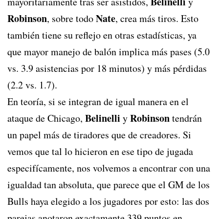
Belinelli
mayoritariamente tras ser asistidos,
y
Robinson
Nate
, sobre todo
, crea más tiros. Esto
también tiene su reflejo en otras estadísticas, ya
que mayor manejo de balón implica más pases (5.0
vs. 3.9 asistencias por 18 minutos) y más pérdidas
(2.2 vs. 1.7).
En teoría, si se integran de igual manera en el
Belinelli
Robinson
ataque de Chicago,
y
tendrán
un papel más de tiradores que de creadores. Si
vemos que tal lo hicieron en ese tipo de jugada
especifícamente, nos volvemos a encontrar con una
igualdad tan absoluta, que parece que el GM de los
Bulls haya elegido a los jugadores por esto: las dos
parejas anotaron exactamente 339 puntos en