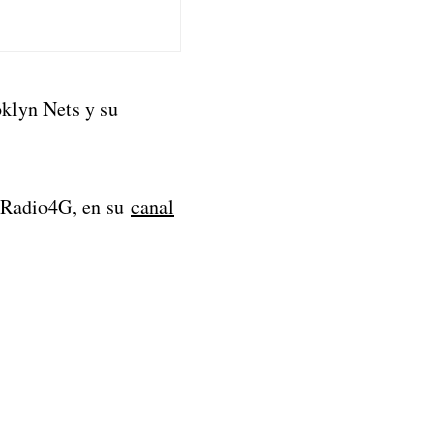
klyn Nets y su
 Radio4G, en su
canal