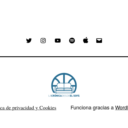
Twitter
Instagram
YouTube
Spotify
Email
Funciona gracias a
Word
ica de privacidad y Cookies