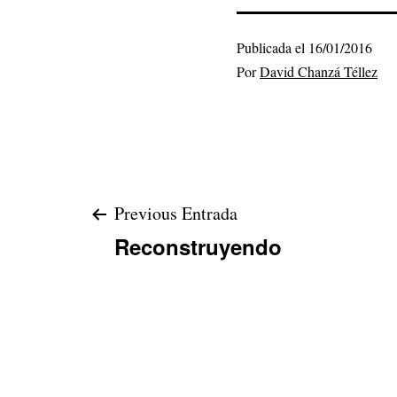
Publicada el
16/01/2016
Por
David Chanzá Téllez
Navegación
Previous Entrada
Reconstruyendo
de
entradas