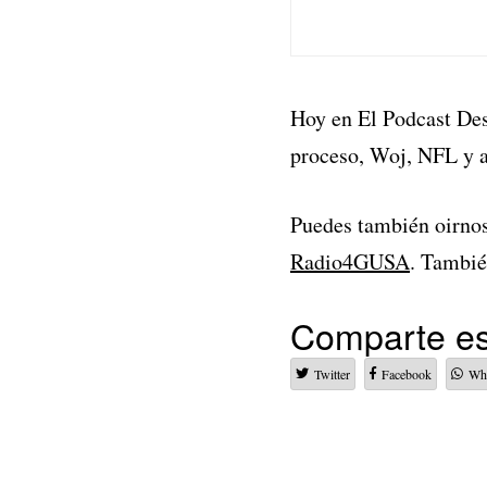
Hoy en El Podcast Des
proceso, Woj, NFL y 
Puedes también oirno
Radio4GUSA
. Tambié
Comparte es
Twitter
Facebook
Wh