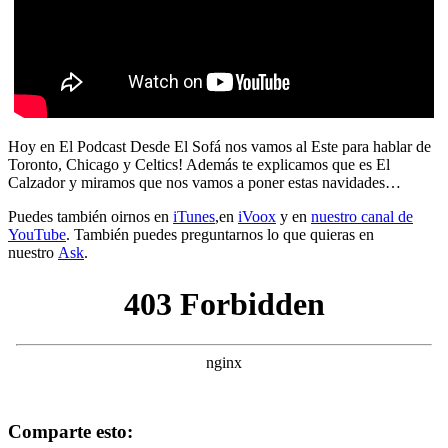
Hoy en El Podcast Desde El Sofá nos vamos al Este para hablar de
Toronto, Chicago y Celtics! Además te explicamos que es El
Calzador y miramos que nos vamos a poner estas navidades…
Puedes también oirnos en
iTunes
,en
iVoox
y en
nuestro canal de
YouTube
. También puedes preguntarnos lo que quieras en
nuestro
Ask
.
Comparte esto: