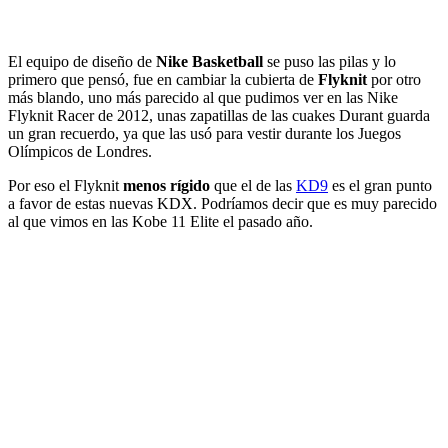
El equipo de diseño de
Nike Basketball
se puso las pilas y lo
primero que pensó, fue en cambiar la cubierta de
Flyknit
por otro
más blando, uno más parecido al que pudimos ver en las Nike
Flyknit Racer de 2012, unas zapatillas de las cuakes Durant guarda
un gran recuerdo, ya que las usó para vestir durante los Juegos
Olímpicos de Londres.
Por eso el Flyknit
menos rígido
que el de las
KD9
es el gran punto
a favor de estas nuevas KDX. Podríamos decir que es muy parecido
al que vimos en las Kobe 11 Elite el pasado año.