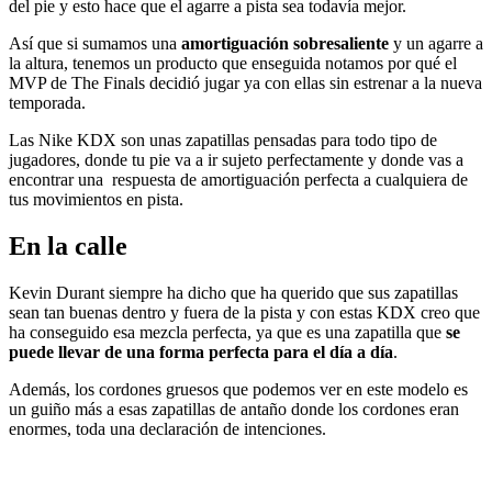
del pie y esto hace que el agarre a pista sea todavía mejor.
Así que si sumamos una
amortiguación sobresaliente
y un agarre a
la altura, tenemos un producto que enseguida notamos por qué el
MVP de The Finals decidió jugar ya con ellas sin estrenar a la nueva
temporada.
Las Nike KDX son unas zapatillas pensadas para todo tipo de
jugadores, donde tu pie va a ir sujeto perfectamente y donde vas a
encontrar una respuesta de amortiguación perfecta a cualquiera de
tus movimientos en pista.
En la calle
Kevin Durant siempre ha dicho que ha querido que sus zapatillas
sean tan buenas dentro y fuera de la pista y con estas KDX creo que
ha conseguido esa mezcla perfecta, ya que es una zapatilla que
se
puede llevar de una forma perfecta para el día a día
.
Además, los cordones gruesos que podemos ver en este modelo es
un guiño más a esas zapatillas de antaño donde los cordones eran
enormes, toda una declaración de intenciones.