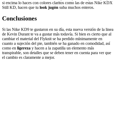
si encima lo haces con colores claritos como las de estas Nike KDX
Still KD, hacen que tu
look jugón
suba muchos enteros.
Conclusiones
Si las Nike KD9 te gustaron en su día, esta nueva versión de la linea
de Kevin Durant te va a gustar más todavía. Si bien es cierto que al
cambiar el material del Flyknit se ha perdido mínimamente en
cuanto a sujeción del pie, también se ha ganado en comodidad, así
como en
ligereza
y hacen a la zapatilla un elemento más
transpirable, son detalles que se deben tener en cuenta para ver que
el cambio es claramente a mejor.