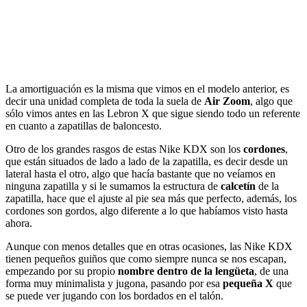
La amortiguación es la misma que vimos en el modelo anterior, es
decir una unidad completa de toda la suela de
Air Zoom
, algo que
sólo vimos antes en las Lebron X que sigue siendo todo un referente
en cuanto a zapatillas de baloncesto.
Otro de los grandes rasgos de estas Nike KDX son los
cordones
,
que están situados de lado a lado de la zapatilla, es decir desde un
lateral hasta el otro, algo que hacía bastante que no veíamos en
ninguna zapatilla y si le sumamos la estructura de
calcetín
de la
zapatilla, hace que el ajuste al pie sea más que perfecto, además, los
cordones son gordos, algo diferente a lo que habíamos visto hasta
ahora.
Aunque con menos detalles que en otras ocasiones, las Nike KDX
tienen pequeños guiños que como siempre nunca se nos escapan,
empezando por su propio
nombre dentro de la lengüeta
, de una
forma muy minimalista y jugona, pasando por esa
pequeña X
que
se puede ver jugando con los bordados en el talón.