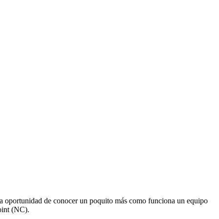
 la oportunidad de conocer un poquito más como funciona un equipo
oint (NC).