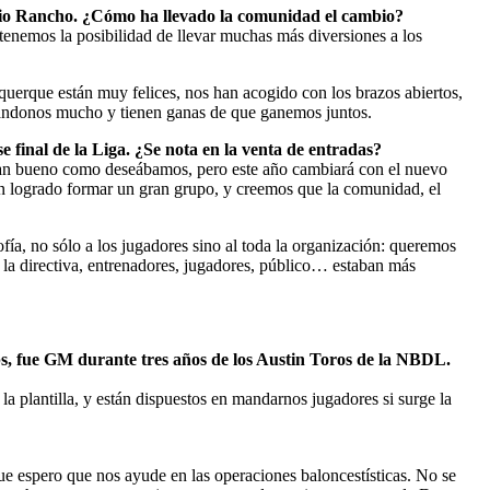
 Rio Rancho. ¿Cómo ha llevado la comunidad el cambio?
enemos la posibilidad de llevar muchas más diversiones a los
querque están muy felices, nos han acogido con los brazos abiertos,
yándonos mucho y tienen ganas de que ganemos juntos.
 final de la Liga. ¿Se nota en la venta de entradas?
o tan bueno como deseábamos, pero este año cambiará con el nuevo
n logrado formar un gran grupo, y creemos que la comunidad, el
ofía, no sólo a los jugadores sino al toda la organización: queremos
 la directiva, entrenadores, jugadores, público… estaban más
s
, fue GM durante tres años de los
Austin Toros
de la NBDL.
plantilla, y están dispuestos en mandarnos jugadores si surge la
e espero que nos ayude en las operaciones baloncestísticas. No se