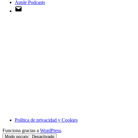
Apple Podcasts
Email
Política de privacidad y Cookies
Funciona gracias a
WordPress
.
Modo oscuro: