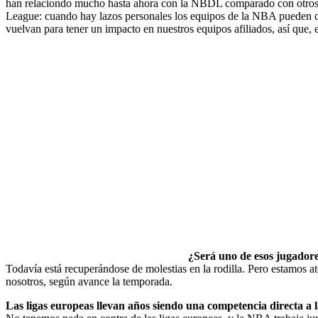
han relaciondo mucho hasta ahora con la NBDL comparado con otros e
League: cuando hay lazos personales los equipos de la NBA pueden co
vuelvan para tener un impacto en nuestros equipos afiliados, así que,
¿Será uno de esos jugadore
Todavía está recuperándose de molestias en la rodilla. Pero estamos a
nosotros, según avance la temporada.
Las ligas europeas llevan años siendo una competencia directa a 