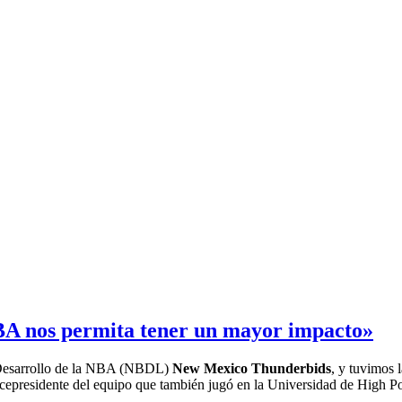
BA nos permita tener un mayor impacto»
e Desarrollo de la NBA (NBDL)
New Mexico Thunderbids
, y tuvimos
icepresidente del equipo que también jugó en la Universidad de High P