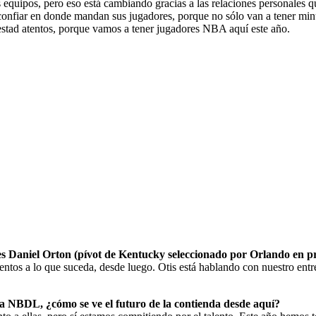
quipos, pero eso está cambiando gracias a las relaciones personales q
nfiar en donde mandan sus jugadores, porque no sólo van a tener minu
 estad atentos, porque vamos a tener jugadores NBA aquí este año.
s Daniel Orton (pívot de Kentucky seleccionado por Orlando en pr
tentos a lo que suceda, desde luego. Otis está hablando con nuestro ent
la NBDL, ¿cómo se ve el futuro de la contienda desde aquí?