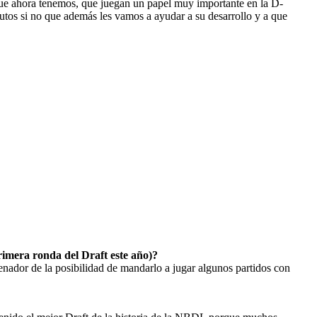
ue ahora tenemos, que juegan un papel muy importante en la D-
tos si no que además les vamos a ayudar a su desarrollo y a que
imera ronda del Draft este año)?
renador de la posibilidad de mandarlo a jugar algunos partidos con