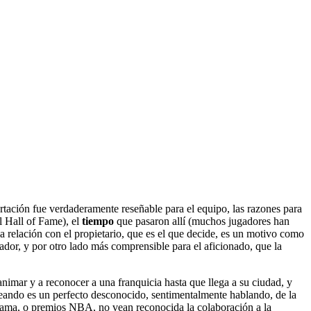
tación fue verdaderamente reseñable para el equipo, las razones para
l Hall of Fame), el
tiempo
que pasaron allí (muchos jugadores han
 relación con el propietario, que es el que decide, es un motivo como
gador, y por otro lado más comprensible para el aficionado, que la
animar y a reconocer a una franquicia hasta que llega a su ciudad, y
ajeando es un perfecto desconocido, sentimentalmente hablando, de la
Fama, o premios NBA, no vean reconocida la colaboración a la