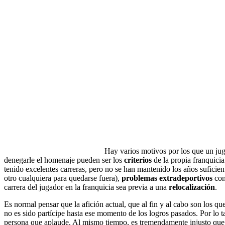
Hay varios motivos por los que un jug
denegarle el homenaje pueden ser los
criterios
de la propia franquici
tenido excelentes carreras, pero no se han mantenido los años suficie
otro cualquiera para quedarse fuera),
problemas extradeportivos
con 
carrera del jugador en la franquicia sea previa a una
relocalización
.
Es normal pensar que la afición actual, que al fin y al cabo son los q
no es sido partícipe hasta ese momento de los logros pasados. Por lo 
persona que aplaude. Al mismo tiempo, es tremendamente injusto que 