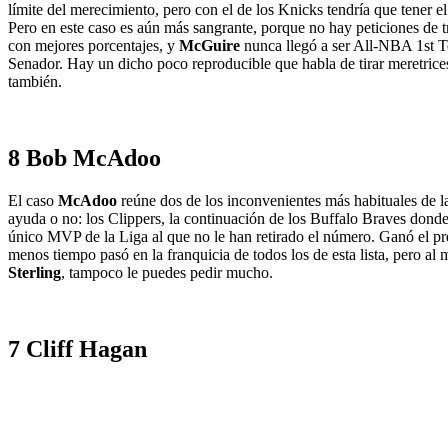
límite del merecimiento, pero con el de los Knicks tendría que tener
Pero en este caso es aún más sangrante, porque no hay peticiones de t
con mejores porcentajes, y
McGuire
nunca llegó a ser All-NBA 1st 
Senador. Hay un dicho poco reproducible que habla de tirar meretrices 
también.
8 Bob McAdoo
El caso
McAdoo
reúne dos de los inconvenientes más habituales de la 
ayuda o no: los Clippers, la continuación de los Buffalo Braves dond
único MVP de la Liga al que no le han retirado el número. Ganó el pr
menos tiempo pasó en la franquicia de todos los de esta lista, pero al
Sterling
, tampoco le puedes pedir mucho.
7 Cliff Hagan