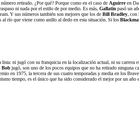
 el número retirado. ¿Por qué? Porque como en el caso de
Aguirre
en Dal
raspaso ni nada por el estilo de por medio. Es más,
Gallatin
pasó un añ
Team. Y sus números también son mejores que los de
Bill Bradley
, con
al río que viene como anillo al dedo en esta situación. Si los
Blackma
lista: ni jugó con su franquicia en la localización actual, ni su carrera
e
Bob
jugó, son uno de los pocos equipos que no ha retirado ninguna ca
emio en 1975, la tercera de sus cuatro temporadas y media en los Brave
 mismo tiempo, es el único que ha sido considerado el mejor por un año 