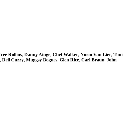
ree Rollins
,
Danny Ainge
,
Chet Walker
,
Norm Van Lier
,
Toni
,
Dell Curry
,
Muggsy Bogues
,
Glen Rice
,
Carl Braun, John