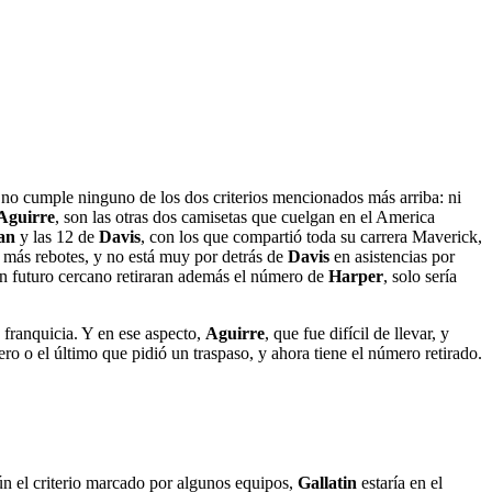
 no cumple ninguno de los dos criterios mencionados más arriba: ni
Aguirre
, son las otras dos camisetas que cuelgan en el America
an
y las 12 de
Davis
, con los que compartió toda su carrera Maverick,
a más rebotes, y no está muy por detrás de
Davis
en asistencias por
 un futuro cercano retiraran además el número de
Harper
, solo sería
la franquicia. Y en ese aspecto,
Aguirre
, que fue difícil de llevar, y
ro o el último que pidió un traspaso, y ahora tiene el número retirado.
el criterio marcado por algunos equipos,
Gallatin
estaría en el