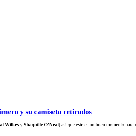
úmero y su camiseta retirados
al Wilkes
y
Shaquille O’Neal
) así que este es un buen momento para r