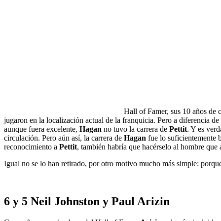
Hall of Famer, sus 10 años de 
jugaron en la localización actual de la franquicia. Pero a diferencia d
aunque fuera excelente,
Hagan
no tuvo la carrera de
Pettit
. Y es ver
circulación. Pero aún así, la carrera de
Hagan
fue lo suficientemente 
reconocimiento a
Pettit
, también habría que hacérselo al hombre que 
Igual no se lo han retirado, por otro motivo mucho más simple: porque n
6 y 5 Neil Johnston y Paul Arizin