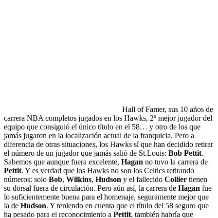
Hall of Famer, sus 10 años de
carrera NBA completos jugados en los Hawks, 2º mejor jugador del
equipo que consiguió el único título en el 58… y otro de los que
jamás jugaron en la localización actual de la franquicia. Pero a
diferencia de otras situaciones, los Hawks sí que han decidido retirar
el número de un jugador que jamás salió de St.Louis:
Bob Pettit
.
Sabemos que aunque fuera excelente,
Hagan
no tuvo la carrera de
Pettit
. Y es verdad que los Hawks no son los Celtics retirando
números: solo
Bob
,
Wilkins
,
Hudson
y el fallecido
Collier
tienen
su dorsal fuera de circulación. Pero aún así, la carrera de
Hagan
fue
lo suficientemente buena para el homenaje, seguramente mejor que
la de
Hudson
. Y teniendo en cuenta que el título del 58 seguro que
ha pesado para el reconocimiento a
Pettit
, también habría que