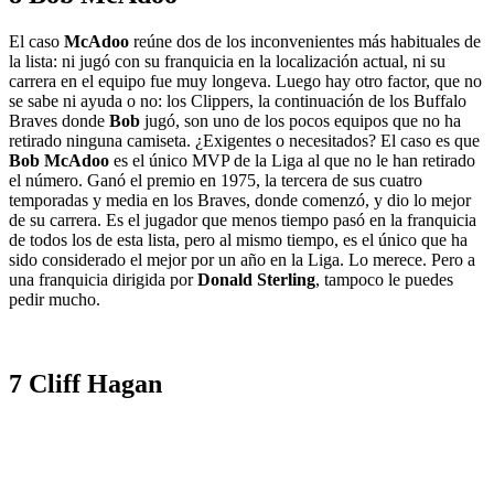
El caso
McAdoo
reúne dos de los inconvenientes más habituales de
la lista: ni jugó con su franquicia en la localización actual, ni su
carrera en el equipo fue muy longeva. Luego hay otro factor, que no
se sabe ni ayuda o no: los Clippers, la continuación de los Buffalo
Braves donde
Bob
jugó, son uno de los pocos equipos que no ha
retirado ninguna camiseta. ¿Exigentes o necesitados? El caso es que
Bob McAdoo
es el único MVP de la Liga al que no le han retirado
el número. Ganó el premio en 1975, la tercera de sus cuatro
temporadas y media en los Braves, donde comenzó, y dio lo mejor
de su carrera. Es el jugador que menos tiempo pasó en la franquicia
de todos los de esta lista, pero al mismo tiempo, es el único que ha
sido considerado el mejor por un año en la Liga. Lo merece. Pero a
una franquicia dirigida por
Donald Sterling
, tampoco le puedes
pedir mucho.
7 Cliff Hagan