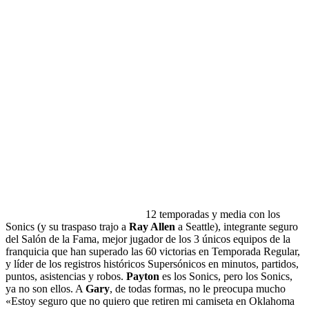
12 temporadas y media con los
Sonics (y su traspaso trajo a
Ray Allen
a Seattle), integrante seguro
del Salón de la Fama, mejor jugador de los 3 únicos equipos de la
franquicia que han superado las 60 victorias en Temporada Regular,
y líder de los registros históricos Supersónicos en minutos, partidos,
puntos, asistencias y robos.
Payton
es los Sonics, pero los Sonics,
ya no son ellos. A
Gary
, de todas formas, no le preocupa mucho
«Estoy seguro que no quiero que retiren mi camiseta en Oklahoma