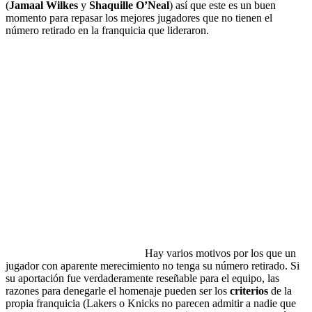
(
Jamaal Wilkes
y
Shaquille O’Neal
) así que este es un buen
momento para repasar los mejores jugadores que no tienen el
número retirado en la franquicia que lideraron.
Hay varios motivos por los que un
jugador con aparente merecimiento no tenga su número retirado. Si
su aportación fue verdaderamente reseñable para el equipo, las
razones para denegarle el homenaje pueden ser los
criterios
de la
propia franquicia (Lakers o Knicks no parecen admitir a nadie que