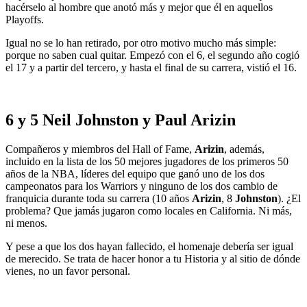
hacérselo al hombre que anotó más y mejor que él en aquellos
Playoffs.
Igual no se lo han retirado, por otro motivo mucho más simple:
porque no saben cual quitar. Empezó con el 6, el segundo año cogió
el 17 y a partir del tercero, y hasta el final de su carrera, vistió el 16.
6 y 5 Neil Johnston y Paul Arizin
Compañeros y miembros del Hall of Fame,
Arizin
, además,
incluido en la lista de los 50 mejores jugadores de los primeros 50
años de la NBA, líderes del equipo que ganó uno de los dos
campeonatos para los Warriors y ninguno de los dos cambio de
franquicia durante toda su carrera (10 años
Arizin
, 8
Johnston
). ¿El
problema? Que jamás jugaron como locales en California. Ni más,
ni menos.
Y pese a que los dos hayan fallecido, el homenaje debería ser igual
de merecido. Se trata de hacer honor a tu Historia y al sitio de dónde
vienes, no un favor personal.