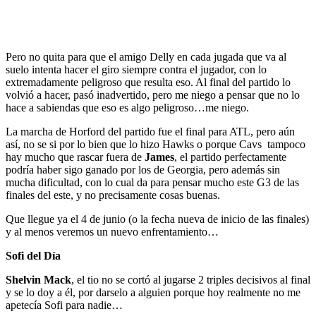
Pero no quita para que el amigo Delly en cada jugada que va al
suelo intenta hacer el giro siempre contra el jugador, con lo
extremadamente peligroso que resulta eso. Al final del partido lo
volvió a hacer, pasó inadvertido, pero me niego a pensar que no lo
hace a sabiendas que eso es algo peligroso…me niego.
La marcha de Horford del partido fue el final para ATL, pero aún
así, no se si por lo bien que lo hizo Hawks o porque Cavs tampoco
hay mucho que rascar fuera de
James
, el partido perfectamente
podría haber sigo ganado por los de Georgia, pero además sin
mucha dificultad, con lo cual da para pensar mucho este G3 de las
finales del este, y no precisamente cosas buenas.
Que llegue ya el 4 de junio (o la fecha nueva de inicio de las finales)
y al menos veremos un nuevo enfrentamiento…
Sofi del Día
Shelvin Mack
, el tio no se cortó al jugarse 2 triples decisivos al final
y se lo doy a él, por darselo a alguien porque hoy realmente no me
apetecía Sofi para nadie…