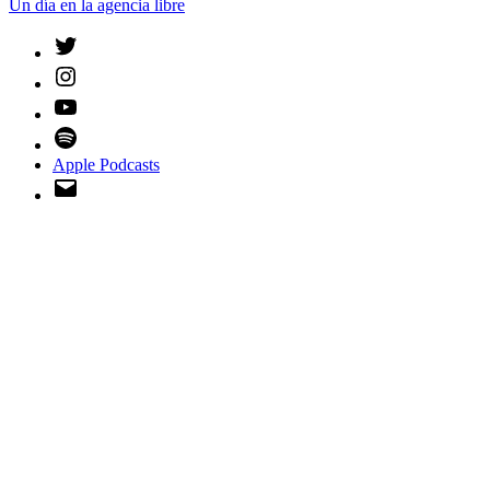
Un día en la agencia libre
Twitter
Instagram
YouTube
Spotify
Apple Podcasts
Email