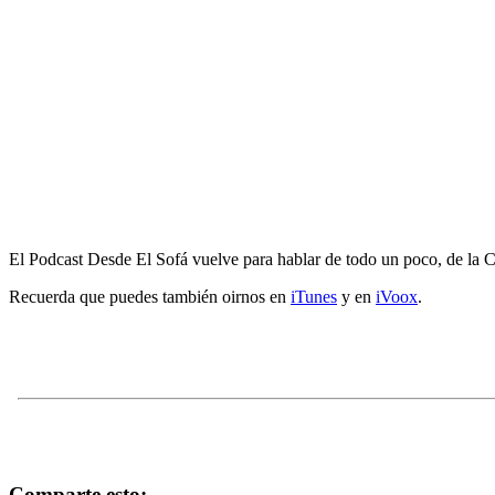
El Podcast Desde El Sofá vuelve para hablar de todo un poco, de la 
Recuerda que puedes también oirnos en
iTunes
y en
iVoox
.
Comparte esto: