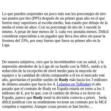
Lo que pueden sorprender un poco más son los porcentajes de tiro:
sus puntos por tiro (PPS) después de un primer gran año en el que
fueron muy superiores al escolta medio, han estado por debajo de la
media el resto de años. Con su porcentaje de tiro de 3 sucede lo
mismo. A pesar de tirar menos de 3, cada vez anotaba menos. Difícil
considerar especialista a un jugador que lleva dos años sin pasar la
frontera del 33%, por muy bueno que fuera su primer año en la
Liga.
De manera subjetiva, creo que la incertidumbre con su salud, y la
impresión alrededor de la Liga de su hastío con la NBA, unido a la
reducción de la excepción de nivel medio para la mayoría de
equipos y la cantidad de oferta comparable a él en el mercado este
año, gravitarían el posible sueldo de
Rudy
más hacia los 3 millones
de dólares anuales que hacia los 4.
Leíamos en TuBasket
el año
pasado que el contrato de Rudy en España estaría en torno a los 3
millones de €, por lo que, con el cambio de divisa a su favor en
España, parece que
Rudy
tomó la decisión correcta a priori. Sería
difícil justificar con su rendimiento reciente un contrato por la MLE
completa o superior. Aunque cosas peores se han hecho…