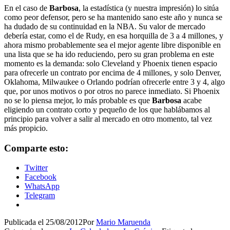
En el caso de
Barbosa
, la estadística (y nuestra impresión) lo sitúa
como peor defensor, pero se ha mantenido sano este año y nunca se
ha dudado de su continuidad en la NBA. Su valor de mercado
debería estar, como el de Rudy, en esa horquilla de 3 a 4 millones, y
ahora mismo probablemente sea el mejor agente libre disponible en
una lista que se ha ido reduciendo, pero su gran problema en este
momento es la demanda: solo Cleveland y Phoenix tienen espacio
para ofrecerle un contrato por encima de 4 millones, y solo Denver,
Oklahoma, Milwaukee o Orlando podrían ofrecerle entre 3 y 4, algo
que, por unos motivos o por otros no parece inmediato. Si Phoenix
no se lo piensa mejor, lo más probable es que
Barbosa
acabe
eligiendo un contrato corto y pequeño de los que hablábamos al
principio para volver a salir al mercado en otro momento, tal vez
más propicio.
Comparte esto:
Twitter
Facebook
WhatsApp
Telegram
Publicada el
25/08/2012
Por
Mario Maruenda