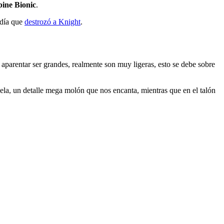
pine Bionic
.
 día que
destrozó a Knight
.
aparentar ser grandes, realmente son muy ligeras, esto se debe sobre
uela, un detalle mega molón que nos encanta, mientras que en el talón