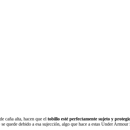
de caña alta, hacen que el
tobillo esté perfectamente sujeto y protegi
pie se quede debido a esa sujección, algo que hace a estas Under Armour 