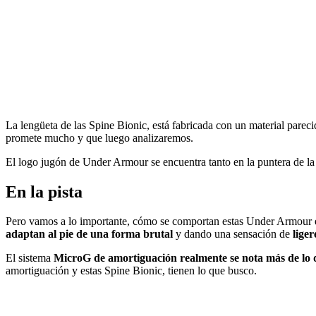
La lengüeta de las Spine Bionic, está fabricada con un material pareci
promete mucho y que luego analizaremos.
El logo jugón de Under Armour se encuentra tanto en la puntera de la za
En la pista
Pero vamos a lo importante, cómo se comportan estas Under Armour e
adaptan al pie de una forma brutal
y dando una sensación de
liger
El sistema
MicroG de amortiguación realmente se nota más de lo 
amortiguación y estas Spine Bionic, tienen lo que busco.