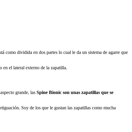
stá como dividida en dos partes lo cual le da un sistema de agarre que
n el lateral externo de la zapatilla.
 aspecto grande, las
Spine Bionic son unas zapatillas que se
ortiguación. Soy de los que le gustan las zapatillas como mucha