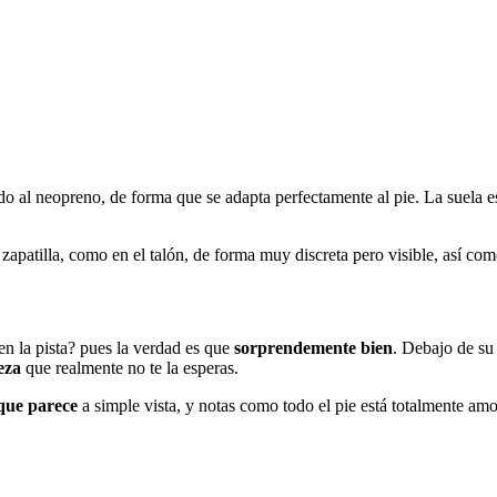
do al neopreno, de forma que se adapta perfectamente al pie. La suela e
patilla, como en el talón, de forma muy discreta pero visible, así como e
n la pista? pues la verdad es que
sorprendemente bien
. Debajo de su
eza
que realmente no te la esperas.
que parece
a simple vista, y notas como todo el pie está totalmente am