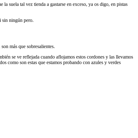
la suela tal vez tienda a gastarse en exceso, ya os digo, en pistas
i sin ningún pero.
 son más que sobresalientes.
ambién se ve reflejada cuando aflojamos estos cordones y las llevamos
os como son estas que estamos probando con azules y verdes