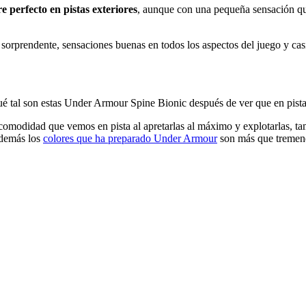
e perfecto en pistas exteriores
, aunque con una pequeña sensación que 
 sorprendente, sensaciones buenas en todos los aspectos del juego y cas
é tal son estas Under Armour Spine Bionic después de ver que en pista
 comodidad que vemos en pista al apretarlas al máximo y explotarlas, t
además los
colores que ha preparado Under Armour
son más que tremend