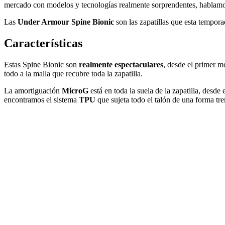
mercado con modelos y tecnologías realmente sorprendentes, hablamo
Las
Under Armour Spine Bionic
son las zapatillas que esta tempor
Características
Estas Spine Bionic son
realmente espectaculares
, desde el primer m
todo a la malla que recubre toda la zapatilla.
La amortiguación
MicroG
está en toda la suela de la zapatilla, desde 
encontramos el sistema
TPU
que sujeta todo el talón de una forma tr