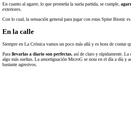
En cuanto al agarre, lo que prometía la suela partida, se cumple,
agarr
exteriores.
Con lo cual, la sensación general para jugar con estas Spine Bionic es
En la calle
Siempre en La Crónica vamos un poco más allá y es hora de contar qu
Para
llevarlas a diario son perfectas
, así de claro y rápidamente. La
algo más sueltas. La amortiguación MicroG se nota en el día a día y 
bastante agresivos.