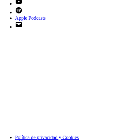
YouTube
Spotify
Apple Podcasts
Email
Política de privacidad y Cookies