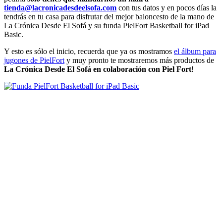
tienda@lacronicadesdeelsofa.com
con tus datos y en pocos días la
tendrás en tu casa para disfrutar del mejor baloncesto de la mano de
La Crónica Desde El Sofá y su funda PielFort Basketball for iPad
Basic.
Y esto es sólo el inicio, recuerda que ya os mostramos
el álbum para
jugones de PielFort
y muy pronto te mostraremos más productos de
La Crónica Desde El Sofá en colaboración con Piel Fort
!