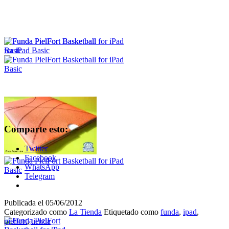
Comparte esto:
Twitter
Facebook
WhatsApp
Telegram
Publicada el
05/06/2012
Categorizado como
La Tienda
Etiquetado como
funda
,
ipad
,
pielfort
,
tienda