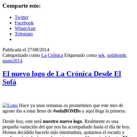
Comparte esto:
Twitter
Facebook
WhatsApp
Telegram
Publicada el
27/08/2014
Categorizado como
La Crónica
Etiquetado como
sek
,
sofabomb
,
spain2014
El nuevo logo de La Crónica Desde El
Sofá
Hace ya unas semanas os prometimos que este mes de
agosto iba a estar lleno de
#sofaBOMBs
y aquí llega la primera.
Desde hoy, este será
nuestro nuevo logo
. Realmente es una
pequeña variación del que nos ha acompañado hasta el día de hoy.
Hemos decidido hacerlo más minimalista, quitarnos el escudo y