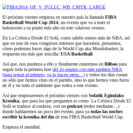
El próximo viernes empieza en nuestro país la llamada
FIBA
Basketball World Cup 2014
, un evento que va a traer el
baloncesto a su punto más alto en este caluroso verano.
En La Crónica Desde El Sofá, como sabéis somos más de NBA, así
que en uno de esos congresos internos que hacemos, pensamos,
cómo podemos hacer algo de la World Cup aka Mundobasket, la
respuesta era más que sencilla:
USA Basketball
.
Así que, nos pusimos a ello y finalmente estaremos en
Bilbao
para
seguir toda la primera fase
del 2o equipo con más partidos NBA
(para seguir al primero, ya lo hacen otros…)
y todos los días contar
no sólo que hemos visto en el partido, sino lo que hemos visto fuera
de él y en todo el ambiente que rodea a este evento.
Así que empezaremos el próximo viernes con
Sofatik Egindako
Kronika
, que para los que pregunten es como La Crónica Desde El
Sofá se traduce al euskera, con un
podcast
(redes mediante…)
donde hablaremos un poco del evento, para ya
todas las noches
escribir la kronika del día
de esta FIBA Basketball World Cup.
Empieza el mundial.