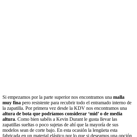
Si empezamos por la parte superior nos encontramos una
malla
muy fina
pero resistente para recubrir todo el entramado interno de
la zapatilla. Por primera vez desde la KDV nos encontramos una
altura de bota que podríamos considerar ‘mid’ o de media
altura
. Como bien sabéis a Kevin Durant le gusta llevar las
zapatillas sueltas o poco sujetas de ahí que la mayoría de sus
modelos sean de corte bajo. En esta ocasión la lengüeta esta
fabricada en un material elástico por lo que si deseamos una opción