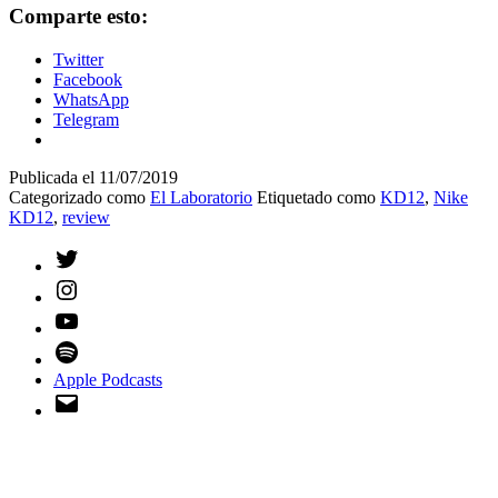
Comparte esto:
Twitter
Facebook
WhatsApp
Telegram
Publicada el
11/07/2019
Categorizado como
El Laboratorio
Etiquetado como
KD12
,
Nike
KD12
,
review
Twitter
Instagram
YouTube
Spotify
Apple Podcasts
Email