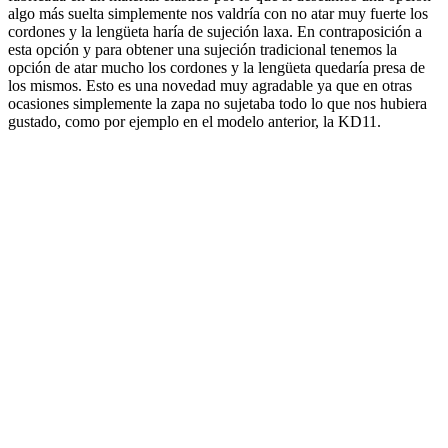
algo más suelta simplemente nos valdría con no atar muy fuerte los
cordones y la lengüeta haría de sujeción laxa. En contraposición a
esta opción y para obtener una sujeción tradicional tenemos la
opción de atar mucho los cordones y la lengüeta quedaría presa de
los mismos. Esto es una novedad muy agradable ya que en otras
ocasiones simplemente la zapa no sujetaba todo lo que nos hubiera
gustado, como por ejemplo en el modelo anterior, la KD11.