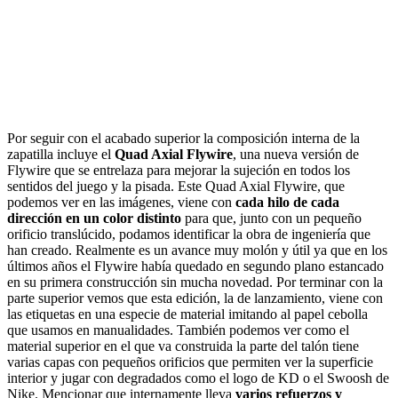
Por seguir con el acabado superior la composición interna de la
zapatilla incluye el
Quad Axial Flywire
, una nueva versión de
Flywire que se entrelaza para mejorar la sujeción en todos los
sentidos del juego y la pisada. Este Quad Axial Flywire, que
podemos ver en las imágenes, viene con
cada hilo de cada
dirección en un color distinto
para que, junto con un pequeño
orificio translúcido, podamos identificar la obra de ingeniería que
han creado. Realmente es un avance muy molón y útil ya que en los
últimos años el Flywire había quedado en segundo plano estancado
en su primera construcción sin mucha novedad. Por terminar con la
parte superior vemos que esta edición, la de lanzamiento, viene con
las etiquetas en una especie de material imitando al papel cebolla
que usamos en manualidades. También podemos ver como el
material superior en el que va construida la parte del talón tiene
varias capas con pequeños orificios que permiten ver la superficie
interior y jugar con degradados como el logo de KD o el Swoosh de
Nike. Mencionar que internamente lleva
varios refuerzos y