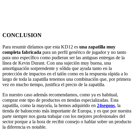
CONCLUSION
Para resumir diríamos que esta KD12 es
una zapatilla muy
completa fabricada
para un perfil genérico de jugador y no tanto
para uno específico como pudieran ser las antiguas entregas de la
línea de Kevin Durant. Con una sujeción muy buena, una
amortiguación sorprendente y sólida que ayuda tanto en la
protección de impactos en el talón como en la respuesta rápida a lo
largo de toda la zapatilla tenemos una combinación que, por primera
vez en mucho tiempo, justifica el precio de la zapatilla.
En nuestro caso además recomendamos, como ya es habitual,
comprar este tipo de productos en tiendas especializadas. Esta
zapatilla, como la mayoría, la hemos adquirido en
24segons
, la
tienda de baloncesto más importante de Europa, y es que por nuestra
parte siempre nos gusta trabajar con los mejores profesionales del
sector porque a la hora de recibir consejo o hablar sobre un producto
la diferencia es notable.