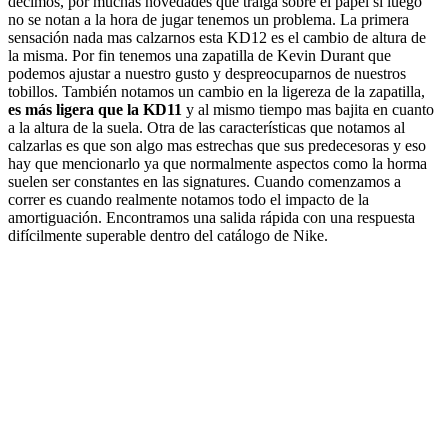
decimos, por muchas novedades que traiga sobre el papel si luego
no se notan a la hora de jugar tenemos un problema. La primera
sensación nada mas calzarnos esta KD12 es el cambio de altura de
la misma. Por fin tenemos una zapatilla de Kevin Durant que
podemos ajustar a nuestro gusto y despreocuparnos de nuestros
tobillos. También notamos un cambio en la ligereza de la zapatilla,
es más ligera que la KD11
y al mismo tiempo mas bajita en cuanto
a la altura de la suela. Otra de las características que notamos al
calzarlas es que son algo mas estrechas que sus predecesoras y eso
hay que mencionarlo ya que normalmente aspectos como la horma
suelen ser constantes en las signatures. Cuando comenzamos a
correr es cuando realmente notamos todo el impacto de la
amortiguación. Encontramos una salida rápida con una respuesta
difícilmente superable dentro del catálogo de Nike.