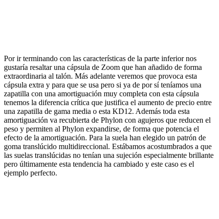
Por ir terminando con las características de la parte inferior nos
gustaría resaltar una cápsula de Zoom que han añadido de forma
extraordinaria al talón. Más adelante veremos que provoca esta
cápsula extra y para que se usa pero si ya de por sí teníamos una
zapatilla con una amortiguación muy completa con esta cápsula
tenemos la diferencia crítica que justifica el aumento de precio entre
una zapatilla de gama media o esta KD12. Además toda esta
amortiguación va recubierta de Phylon con agujeros que reducen el
peso y permiten al Phylon expandirse, de forma que potencia el
efecto de la amortiguación. Para la suela han elegido un patrón de
goma translúcido multidireccional. Estábamos acostumbrados a que
las suelas translúcidas no tenían una sujeción especialmente brillante
pero últimamente esta tendencia ha cambiado y este caso es el
ejemplo perfecto.