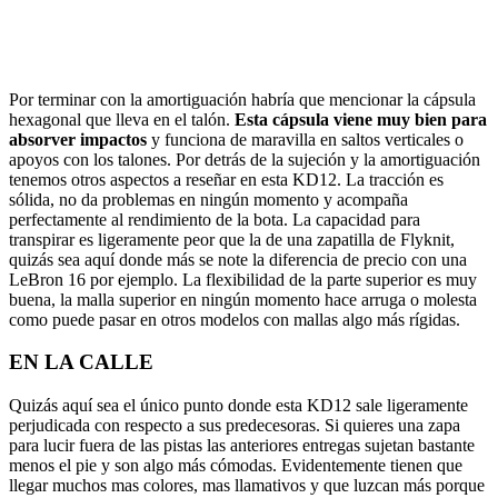
Por terminar con la amortiguación habría que mencionar la cápsula
hexagonal que lleva en el talón.
Esta cápsula viene muy bien para
absorver impactos
y funciona de maravilla en saltos verticales o
apoyos con los talones. Por detrás de la sujeción y la amortiguación
tenemos otros aspectos a reseñar en esta KD12. La tracción es
sólida, no da problemas en ningún momento y acompaña
perfectamente al rendimiento de la bota. La capacidad para
transpirar es ligeramente peor que la de una zapatilla de Flyknit,
quizás sea aquí donde más se note la diferencia de precio con una
LeBron 16 por ejemplo. La flexibilidad de la parte superior es muy
buena, la malla superior en ningún momento hace arruga o molesta
como puede pasar en otros modelos con mallas algo más rígidas.
EN LA CALLE
Quizás aquí sea el único punto donde esta KD12 sale ligeramente
perjudicada con respecto a sus predecesoras. Si quieres una zapa
para lucir fuera de las pistas las anteriores entregas sujetan bastante
menos el pie y son algo más cómodas. Evidentemente tienen que
llegar muchos mas colores, mas llamativos y que luzcan más porque