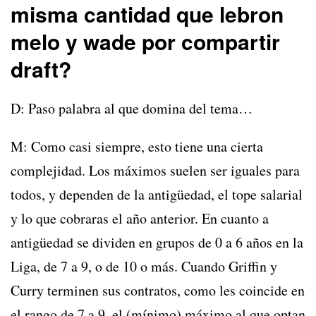
misma cantidad que lebron
melo y wade por compartir
draft?
D: Paso palabra al que domina del tema…
M: Como casi siempre, esto tiene una cierta
complejidad. Los máximos suelen ser iguales para
todos, y dependen de la antigüedad, el tope salarial
y lo que cobraras el año anterior. En cuanto a
antigüedad se dividen en grupos de 0 a 6 años en la
Liga, de 7 a 9, o de 10 o más. Cuando Griffin y
Curry terminen sus contratos, como les coincide en
el rango de 7 a 9, el (mínimo) máximo al que optan