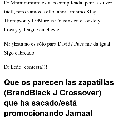
D: Mmmmmmm esta es complicada, pero a su vez
fácil, pero vamos a ello, ahora mismo Klay
Thompson y DeMarcus Cousins en el oeste y
Lowry y Teague en el este.
M: ¿Esta no es sólo para David? Pues me da igual.
Sigo cabreado.
D: Leñe! contesta!!!
Que os parecen las zapatillas
(BrandBlack J Crossover)
que ha sacado/está
promocionando Jamaal