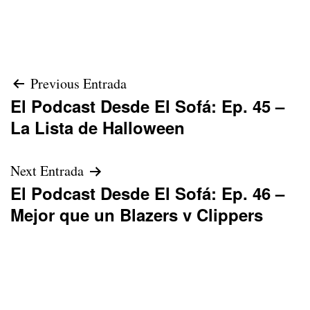
Navegación
Previous Entrada
El Podcast Desde El Sofá: Ep. 45 –
de
La Lista de Halloween
entradas
Next Entrada
El Podcast Desde El Sofá: Ep. 46 –
Mejor que un Blazers v Clippers