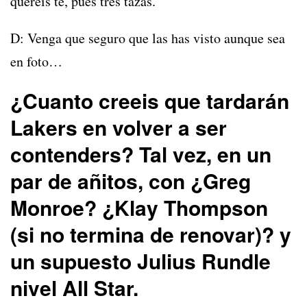
queréis té, pues tres tazas.
D: Venga que seguro que las has visto aunque sea
en foto…
¿Cuanto creeis que tardarán
Lakers en volver a ser
contenders? Tal vez, en un
par de añitos, con ¿Greg
Monroe? ¿Klay Thompson
(si no termina de renovar)? y
un supuesto Julius Rundle
nivel All Star.