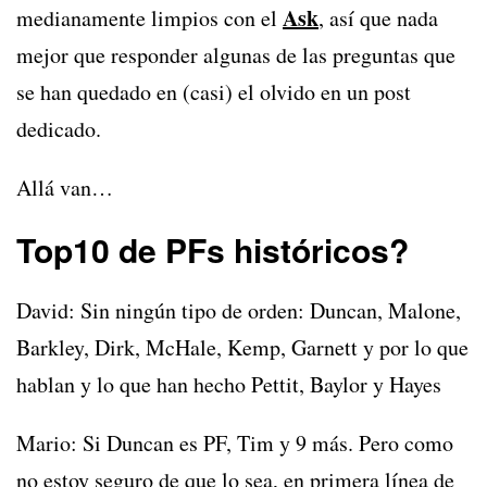
Ask
medianamente limpios con el
, así que nada
mejor que responder algunas de las preguntas que
se han quedado en (casi) el olvido en un post
dedicado.
Allá van…
Top10 de PFs históricos?
David: Sin ningún tipo de orden: Duncan, Malone,
Barkley, Dirk, McHale, Kemp, Garnett y por lo que
hablan y lo que han hecho Pettit, Baylor y Hayes
Mario: Si Duncan es PF, Tim y 9 más. Pero como
no estoy seguro de que lo sea, en primera línea de