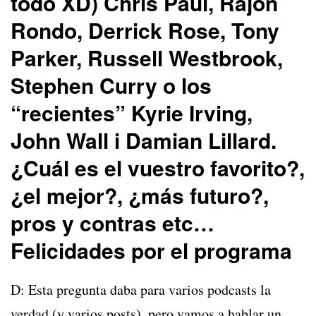
todo XD) Chris Paul, Rajon
Rondo, Derrick Rose, Tony
Parker, Russell Westbrook,
Stephen Curry o los
“recientes” Kyrie Irving,
John Wall i Damian Lillard.
¿Cuál es el vuestro favorito?,
¿el mejor?, ¿más futuro?,
pros y contras etc…
Felicidades por el programa
D: Esta pregunta daba para varios podcasts la
verdad (y varios posts), pero vamos a hablar un