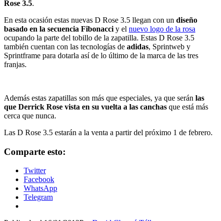
Rose 3.5
.
En esta ocasión estas nuevas D Rose 3.5 llegan con un
diseño
basado en la secuencia Fibonacci
y el
nuevo logo de la rosa
ocupando la parte del tobillo de la zapatilla. Estas D Rose 3.5
también cuentan con las tecnologías de
adidas
, Sprintweb y
Sprintframe para dotarla así de lo último de la marca de las tres
franjas.
Además estas zapatillas son más que especiales, ya que serán
las
que Derrick Rose vista en su vuelta a las canchas
que está más
cerca que nunca.
Las D Rose 3.5 estarán a la venta a partir del próximo 1 de febrero.
Comparte esto:
Twitter
Facebook
WhatsApp
Telegram