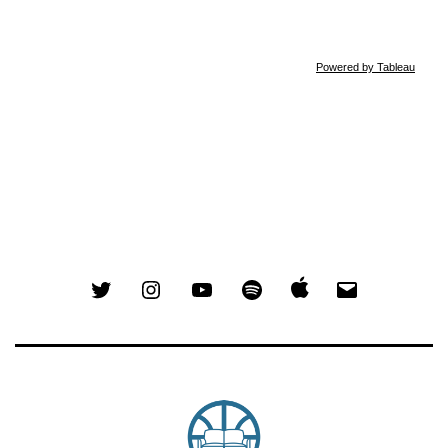
Powered by Tableau
Twitter
Instagram
YouTube
Spotify
Email