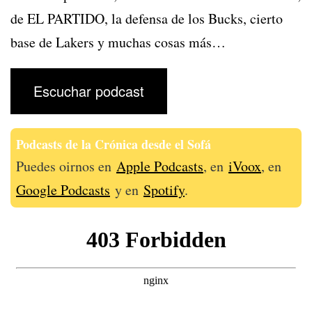
de EL PARTIDO, la defensa de los Bucks, cierto
base de Lakers y muchas cosas más…
Escuchar podcast
Podcasts de la Crónica desde el Sofá
Puedes oirnos en
Apple Podcasts
, en
iVoox
, en
Google Podcasts
y en
Spotify
.