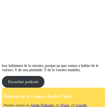
hoy hablamos de lo nuestro, porque pa que vamos a hablar de lo
vuestro. Y de una pirámide. Y de lo vuestro también.
Escuchar podcast
Podcasts de la Crónica desde el Sofá
Puedes oirnos en
Apple Podcasts
, en
iVoox
, en
Google