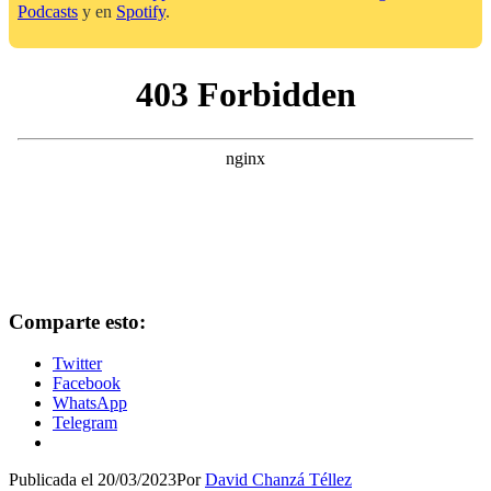
Podcasts
y en
Spotify
.
Comparte esto:
Twitter
Facebook
WhatsApp
Telegram
Publicada el
20/03/2023
Por
David Chanzá Téllez