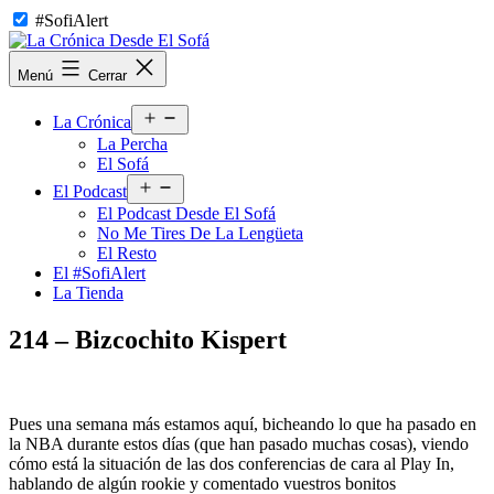
Saltar
#SofiAlert
al
contenido
La
Menú
Cerrar
Crónica
Desde
Abrir
El
La Crónica
el
Sofá
La Percha
menú
El Sofá
Abrir
El Podcast
el
El Podcast Desde El Sofá
menú
No Me Tires De La Lengüeta
El Resto
El #SofiAlert
La Tienda
214 – Bizcochito Kispert
Pues una semana más estamos aquí, bicheando lo que ha pasado en
la NBA durante estos días (que han pasado muchas cosas), viendo
cómo está la situación de las dos conferencias de cara al Play In,
hablando de algún rookie y comentado vuestros bonitos