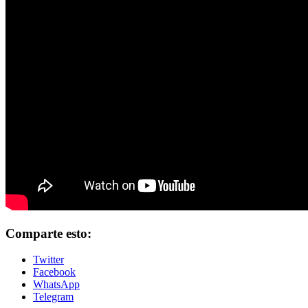
Comparte esto:
Twitter
Facebook
WhatsApp
Telegram