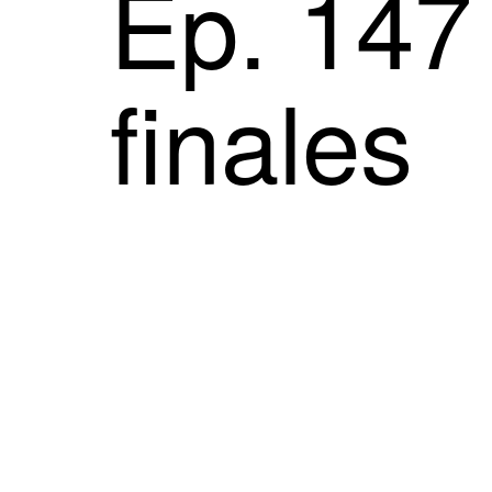
Ep. 147 
finales