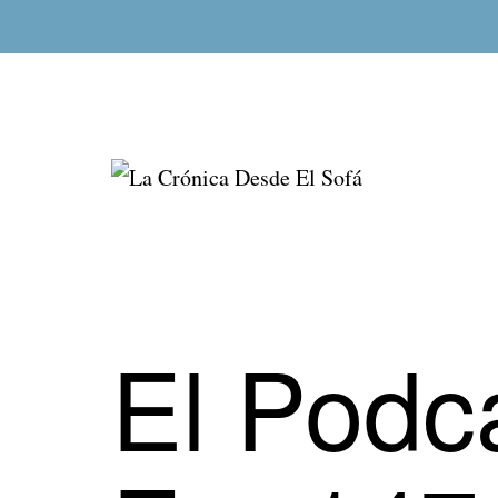
Saltar
al
contenido
La
Crónica
Desde
El
El Podc
Sofá