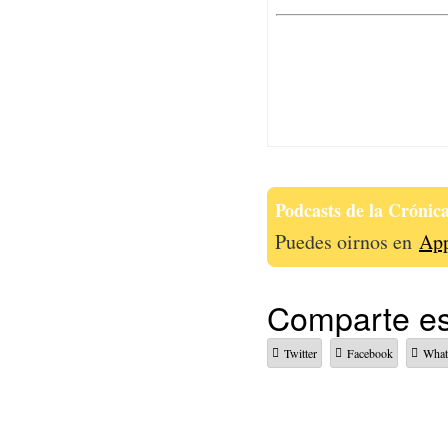
Podcasts de la Crónica
Puedes oirnos en
App
Comparte es
Twitter
Facebook
Wha