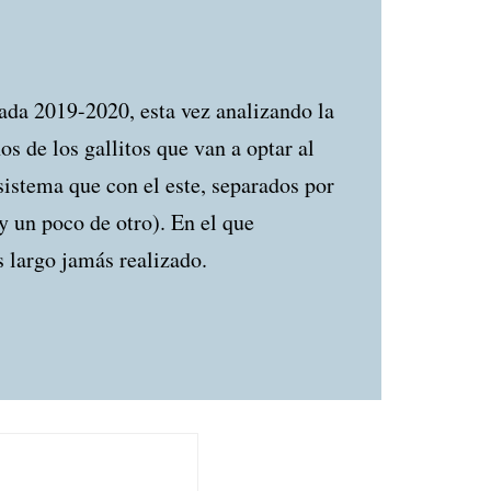
ada 2019-2020, esta vez analizando la
s de los gallitos que van a optar al
sistema que con el este, separados por
y un poco de otro). En el que
 largo jamás realizado.