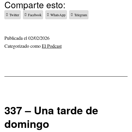
Comparte esto:
Yogur
Twitter
Facebook
WhatsApp
Telegram
griego
Publicada el
02/02/2026
Categorizado como
El Podcast
337 – Una tarde de
domingo