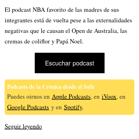
El podcast NBA favorito de las madres de sus
integrantes está de vuelta pese a las externalidades
negativas que le causan el Open de Australia, las
cremas de coliflor y Papá Noel.
Escuchar podcast
Podcasts de la Crónica desde el Sofá
Puedes oirnos en
Apple Podcasts
, en
iVoox
, en
Google Podcasts
y en
Spotify
.
338
Seguir leyendo
–