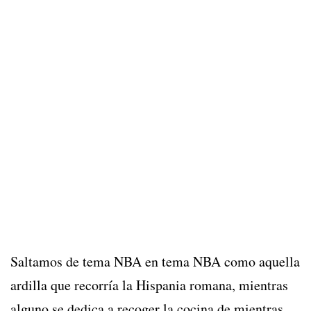
Saltamos de tema NBA en tema NBA como aquella
ardilla que recorría la Hispania romana, mientras
alguno se dedica a recoger la cocina de mientras.