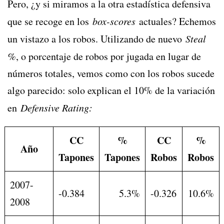
Pero, ¿y si miramos a la otra estadística defensiva
que se recoge en los
box-scores
actuales? Echemos
un vistazo a los robos. Utilizando de nuevo
Steal
%
, o porcentaje de robos por jugada en lugar de
números totales, vemos como con los robos sucede
algo parecido: solo explican el 10% de la variación
en
Defensive Rating:
CC
%
CC
%
Año
Tapones
Tapones
Robos
Robos
2007-
-0.384
5.3%
-0.326
10.6%
2008