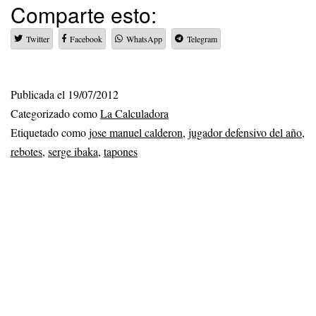
Comparte esto:
Twitter
Facebook
WhatsApp
Telegram
Publicada el
19/07/2012
Categorizado como
La Calculadora
Etiquetado como
jose manuel calderon
,
jugador defensivo del año
,
rebotes
,
serge ibaka
,
tapones