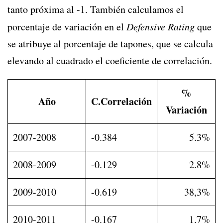
tanto próxima al -1. También calculamos el
porcentaje de variación en el
Defensive Rating
que
se atribuye al porcentaje de tapones, que se calcula
elevando al cuadrado el coeficiente de correlación.
%
Año
C.Correlación
Variación
2007-2008
-0.384
5.3%
2008-2009
-0.129
2.8%
2009-2010
-0.619
38,3%
2010-2011
-0.167
1.7%