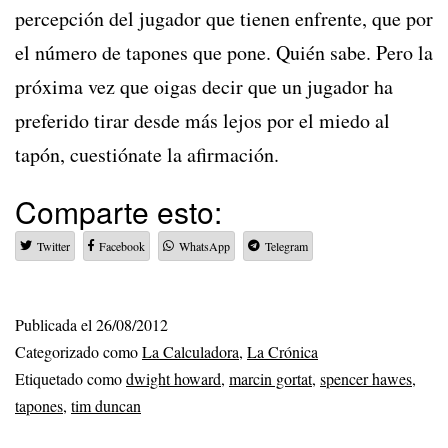
percepción del jugador que tienen enfrente, que por
el número de tapones que pone. Quién sabe. Pero la
próxima vez que oigas decir que un jugador ha
preferido tirar desde más lejos por el miedo al
tapón, cuestiónate la afirmación.
Comparte esto:
Twitter
Facebook
WhatsApp
Telegram
Publicada el
26/08/2012
Categorizado como
La Calculadora
,
La Crónica
Etiquetado como
dwight howard
,
marcin gortat
,
spencer hawes
,
tapones
,
tim duncan