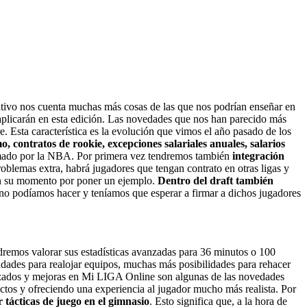
tivo nos cuenta muchas más cosas de las que nos podrían enseñar en
aplicarán en esta edición. Las novedades que nos han parecido más
. Esta característica es la evolución que vimos el año pasado de los
, contratos de rookie, excepciones salariales anuales, salarios
rmado por la NBA. Por primera vez tendremos también
integración
oblemas extra, habrá jugadores que tengan contrato en otras ligas y
en su momento por poner un ejemplo.
Dentro del draft también
s no podíamos hacer y teníamos que esperar a firmar a dichos jugadores
dremos valorar sus estadísticas avanzadas para 36 minutos o 100
dades para realojar equipos, muchas más posibilidades para rehacer
alizados y mejoras en Mi LIGA Online son algunas de las novedades
os y ofreciendo una experiencia al jugador mucho más realista. Por
r tácticas de juego en el gimnasio
. Esto significa que, a la hora de