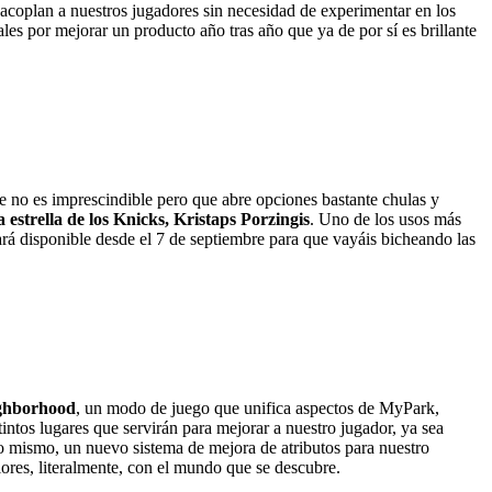
se acoplan a nuestros jugadores sin necesidad de experimentar en los
les por mejorar un producto año tras año que ya de por sí es brillante
 no es imprescindible pero que abre opciones bastante chulas y
a estrella de los Knicks, Kristaps Porzingis
. Uno de los usos más
tará disponible desde el 7 de septiembre para que vayáis bicheando las
ghborhood
, un modo de juego que unifica aspectos de MyPark,
tos lugares que servirán para mejorar a nuestro jugador, ya sea
 lo mismo, un nuevo sistema de mejora de atributos para nuestro
olores, literalmente, con el mundo que se descubre.