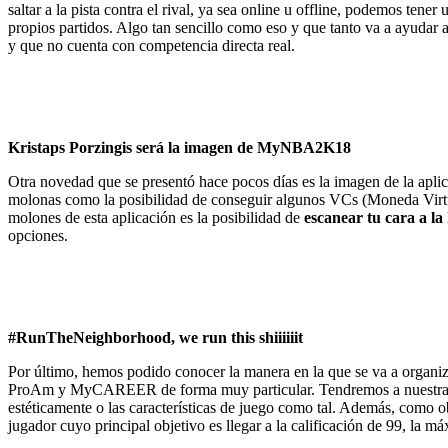
saltar a la pista contra el rival, ya sea online u offline, podemos ten
propios partidos. Algo tan sencillo como eso y que tanto va a ayudar a
y que no cuenta con competencia directa real.
Kristaps Porzingis será la imagen de MyNBA2K18
Otra novedad que se presentó hace pocos días es la imagen de la apl
molonas como la posibilidad de conseguir algunos VCs (Moneda Vir
molones de esta aplicación es la posibilidad de
escanear tu cara a la
opciones.
#RunTheNeighborhood, we run this shiiiiiit
Por último, hemos podido conocer la manera en la que se va a organiz
ProAm y MyCAREER de forma muy particular. Tendremos a nuestra dispo
estéticamente o las características de juego como tal. Además, como 
jugador cuyo principal objetivo es llegar a la calificación de 99, la m