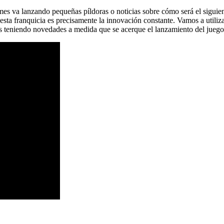
es va lanzando pequeñas píldoras o noticias sobre cómo será el sigu
sta franquicia es precisamente la innovación constante. Vamos a utilizar
 teniendo novedades a medida que se acerque el lanzamiento del juego