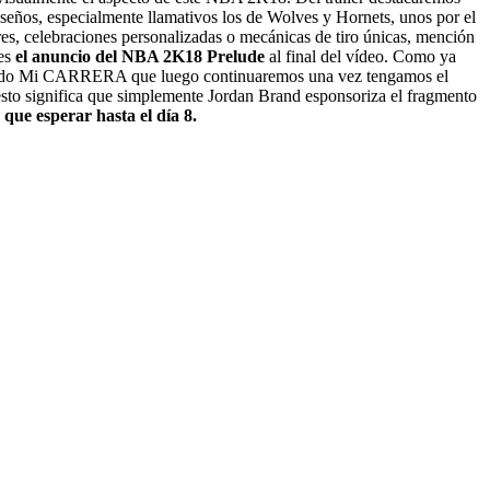
iseños, especialmente llamativos los de Wolves y Hornets, unos por el
, celebraciones personalizadas o mecánicas de tiro únicas, mención
 es
el anuncio del NBA 2K18 Prelude
al final del vídeo. Como ya
el modo Mi CARRERA que luego continuaremos una vez tengamos el
sto significa que simplemente Jordan Brand esponsoriza el fragmento
que esperar hasta el día 8.