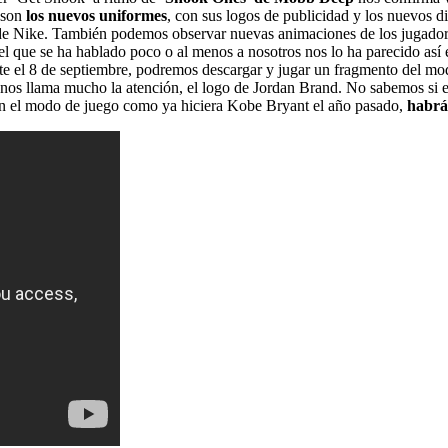
a son
los nuevos uniformes
, con sus logos de publicidad y los nuevos d
e Nike. También podemos observar nuevas animaciones de los jugadores
del que se ha hablado poco o al menos a nosotros nos lo ha parecido así
mente el 8 de septiembre, podremos descargar y jugar un fragmento d
os llama mucho la atención, el logo de Jordan Brand. No sabemos si e
 en el modo de juego como ya hiciera Kobe Bryant el año pasado,
habrá 