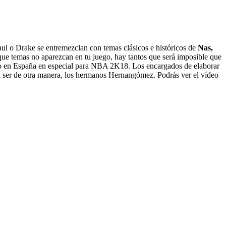
ul o Drake se entremezclan con temas clásicos e históricos de
Nas,
que temas no aparezcan en tu juego, hay tantos que será imposible que
reado en España en especial para NBA 2K18. Los encargados de elaborar
a ser de otra manera, los hermanos Hernangómez. Podrás ver el vídeo