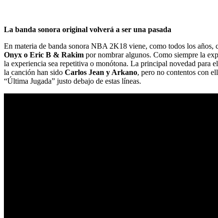
La banda sonora original volverá a ser una pasada
En materia de banda sonora NBA 2K18 viene, como todos los años, car
Onyx o Eric B & Rakim
por nombrar algunos. Como siempre la exper
la experiencia sea repetitiva o monótona. La principal novedad para e
la canción han sido
Carlos Jean y Arkano
, pero no contentos con e
“Última Jugada” justo debajo de estas líneas.