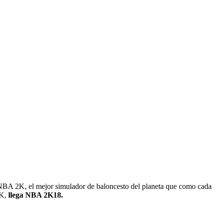
 NBA 2K, el mejor simulador de baloncesto del planeta que como cada
2K,
llega NBA 2K18.