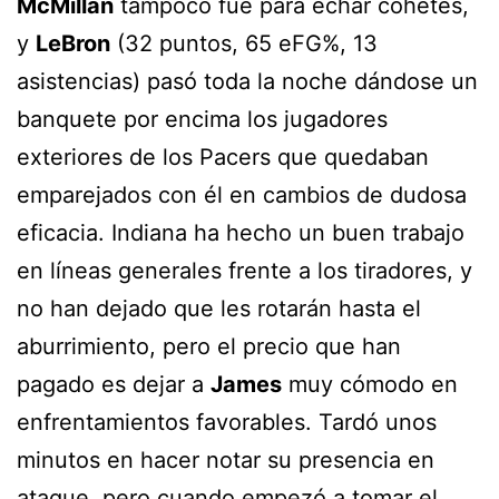
McMillan
tampoco fue para echar cohetes,
y
LeBron
(32 puntos, 65 eFG%, 13
asistencias) pasó toda la noche dándose un
banquete por encima los jugadores
exteriores de los Pacers que quedaban
emparejados con él en cambios de dudosa
eficacia. Indiana ha hecho un buen trabajo
en líneas generales frente a los tiradores, y
no han dejado que les rotarán hasta el
aburrimiento, pero el precio que han
pagado es dejar a
James
muy cómodo en
enfrentamientos favorables. Tardó unos
minutos en hacer notar su presencia en
ataque, pero cuando empezó a tomar el