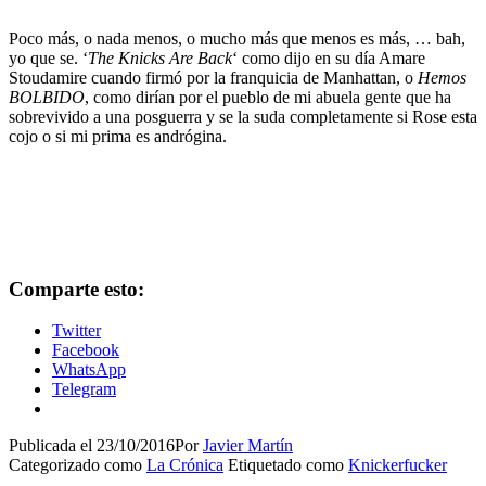
Poco más, o nada menos, o mucho más que menos es más, … bah,
yo que se. ‘
The Knicks Are Back
‘ como dijo en su día Amare
Stoudamire cuando firmó por la franquicia de Manhattan, o
Hemos
BOLBIDO
, como dirían por el pueblo de mi abuela gente que ha
sobrevivido a una posguerra y se la suda completamente si Rose esta
cojo o si mi prima es andrógina.
Comparte esto:
Twitter
Facebook
WhatsApp
Telegram
Publicada el
23/10/2016
Por
Javier Martín
Categorizado como
La Crónica
Etiquetado como
Knickerfucker