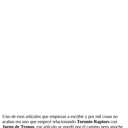
Uno de esos artículos que empiezas a escribir y por mil cosas no
acabas era uno que empecé relacionando
Toronto Raptors
con
Juego de Tronos
, ese artículo se quedó por el camino pero anoche