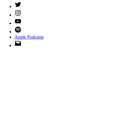
Twitter
Instagram
YouTube
Spotify
Apple Podcasts
Email