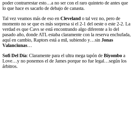
poder contrarrestar esto…a no ser con el raro quinteto de antes que
lo que hace es sacarlo de debajo de canasta.
Tal vez veamos más de eso en
Cleveland
o tal vez no, pero de
momento no se que es más sorpresa si el 2-1 del oeste o este 2-2. La
verdad es que Cavs se está encontrando algo diferente a lo del
pasado año, donde ATL estaba claramente con la reserva enchufada,
aquí en cambio, Raptors está a mil, subiendo y…sin
Jonas
Valanciunas
…
Sofi Del Día
: Claramente para el ultra mega tapón de
Biyombo
a
Love…y no ponemos el de James porque no fue legal…según los
árbitros.