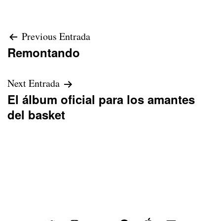
Navegación
Previous Entrada
Remontando
de
entradas
Next Entrada
El álbum oficial para los amantes
del basket