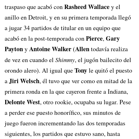
Rasheed Wallace
traspaso que acabó con
y el
anillo en Detroit, y en su primera temporada llegó
a jugar 34 partidos de titular en un equipo que
Pierce
Gary
acabó en la post-temporada con
,
Payton
Antoine Walker
Allen
y
(
todavía realiza
de vez en cuando el
Shimmy
, el jugón bailecito del
Tony
orondo alero). Al igual que
le quitó el puesto
Jiri Welsch
a
, él tuvo que ver como en mitad de la
primera ronda en la que cayeron frente a Indiana,
Delonte West
, otro rookie, ocupaba su lugar. Pese
a perder ese puesto honorífico, sus minutos de
juego fueron incrementando las dos temporadas
siguientes, los partidos que estuvo sano, hasta