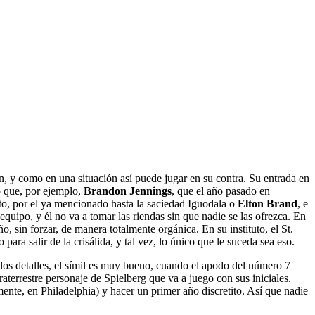
, y como en una situación así puede jugar en su contra. Su entrada en
o que, por ejemplo,
Brandon Jennings
, que el año pasado en
to, por el ya mencionado hasta la saciedad Iguodala o
Elton Brand
, e
equipo, y él no va a tomar las riendas sin que nadie se las ofrezca. En
, sin forzar, de manera totalmente orgánica. En su instituto, el St.
ara salir de la crisálida, y tal vez, lo único que le suceda sea eso.
e los detalles, el símil es muy bueno, cuando el apodo del número 7
aterrestre personaje de Spielberg que va a juego con sus iniciales.
mente, en Philadelphia) y hacer un primer año discretito. Así que nadie