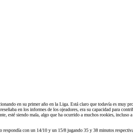
pcionando en su primer año en la Liga. Está claro que todavía es muy pro
eseñaba en los informes de los ojeadores, era su capacidad para contrib
te, esté siendo mala, algo que ha ocurrido a muchos rookies, incluso a
 como respondía con un 14/10 y un 15/8 jugando 35 y 38 minutos respect