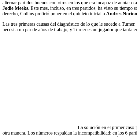
alternar partidos buenos con otros en los que era incapaz de anotar o a
Jodie Meeks
. Este mes, incluso, en tres partidos, ha visto su tiemp
derecho, Collins prefirió poner en el quinteto inicial a
Andres Nocion
Las tres primeras causas del diagnóstico de lo que le sucede a Turner, 
necesita un par de años de trabajo, y Turner es un jugador que tarda e
La solución en el primer caso p
otra manera. Los números respaldan la incompatibilidad: en los 6 par