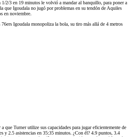
un 1/2/3 en 19 minutos le volvió a mandar al banquillo, para poner a
en la que Igoudala no jugó por problemas en su tendón de Aquiles
dos en noviembre.
s 76ers Igoudala monopoliza la bola, su tiro más allá de 4 metros
r a que Turner utilize sus capacidades para jugar eficientemente de
s y 2.5 asistencias en 35:35 minutos. ¿Con él? 4.9 puntos, 3.4